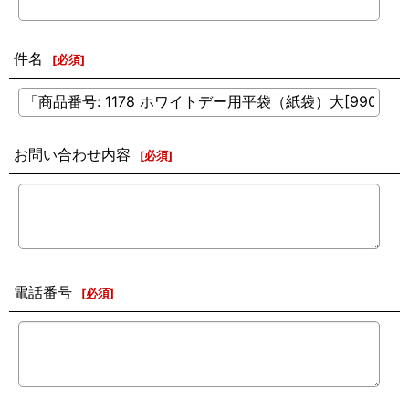
件名
[
必須
]
お問い合わせ内容
[
必須
]
電話番号
[
必須
]