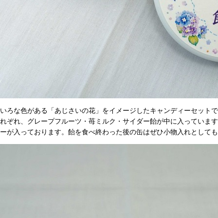
いろな色がある「あじさいの花」をイメージしたキャンディーセットで
れぞれ、グレープフルーツ・苺ミルク・サイダー飴が中に入っています
ーが入っております。飴を食べ終わった後の缶はぜひ小物入れとしても