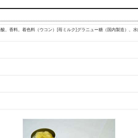
ン酸、香料、着色料（ウコン）[苺ミルク]グラニュー糖（国内製造）、水
。