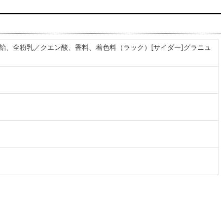
飴、全粉乳／クエン酸、香料、着色料（ラック）[サイダー]グラニュ