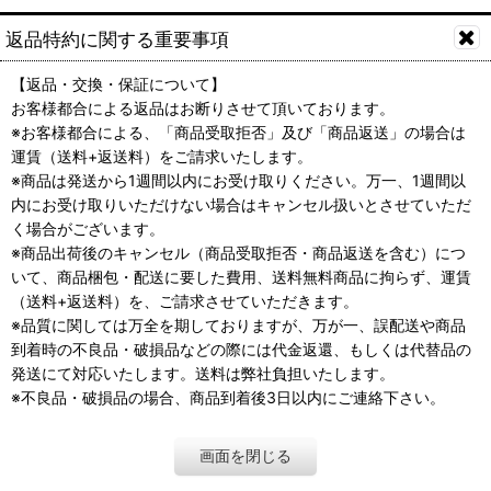
返品特約に関する重要事項
【返品・交換・保証について】
お客様都合による返品はお断りさせて頂いております。
※お客様都合による、「商品受取拒否」及び「商品返送」の場合は
運賃（送料+返送料）をご請求いたします。
※商品は発送から1週間以内にお受け取りください。万一、1週間以
内にお受け取りいただけない場合はキャンセル扱いとさせていただ
く場合がございます。
※商品出荷後のキャンセル（商品受取拒否・商品返送を含む）につ
いて、商品梱包・配送に要した費用、送料無料商品に拘らず、運賃
（送料+返送料）を、ご請求させていただきます。
※品質に関しては万全を期しておりますが、万が一、誤配送や商品
到着時の不良品・破損品などの際には代金返還、もしくは代替品の
発送にて対応いたします。送料は弊社負担いたします。
※不良品・破損品の場合、商品到着後3日以内にご連絡下さい。
画面を閉じる