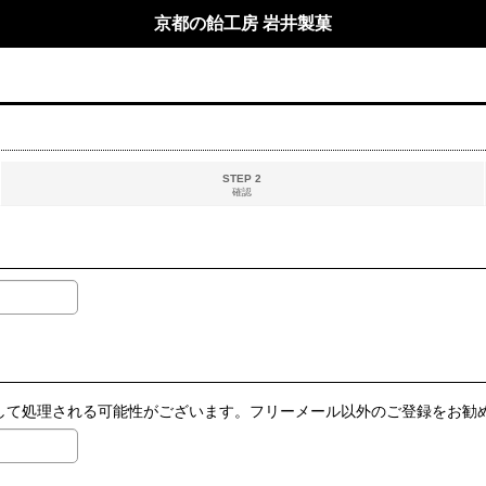
京都の飴工房 岩井製菓
STEP 2
確認
ールとして処理される可能性がございます。フリーメール以外のご登録をお勧