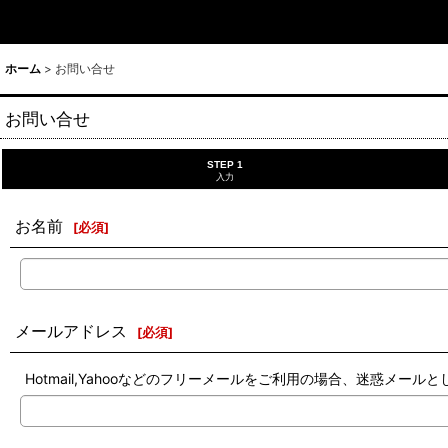
ホーム
>
お問い合せ
お問い合せ
STEP 1
入力
お名前
[
必須
]
メールアドレス
[
必須
]
Hotmail,Yahooなどのフリーメールをご利用の場合、迷惑メ