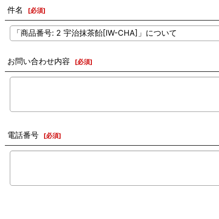
件名
[
必須
]
お問い合わせ内容
[
必須
]
電話番号
[
必須
]