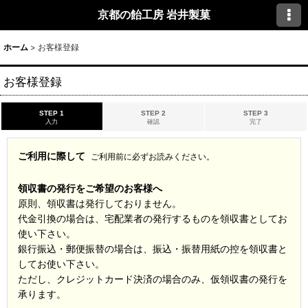
京都の飴工房 岩井製菓
ホーム
>
お客様登録
お客様登録
STEP 1
STEP 2
STEP 3
入力
確認
完了
ご利用に際して
ご利用前に必ずお読みください。
領収書の発行をご希望のお客様へ
原則、領収書は発行しておりません。
代金引換の場合は、宅配業者の発行するものを領収書としてお
使い下さい。
銀行振込・郵便振替の場合は、振込・振替用紙の控を領収書と
してお使い下さい。
ただし、クレジットカード決済の場合のみ、仮領収書の発行を
承ります。