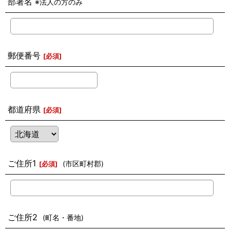
部署名
※法人の方のみ
郵便番号
[
必須
]
都道府県
[
必須
]
ご住所1
(市区町村郡)
[
必須
]
ご住所2
(町名・番地)