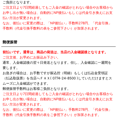
ご負担となります。
ご注文日より7日間経過してもご入金の確認がとれない場合やお客様から
お申し出が無い場合は、自動的にNP後払いもしくは代金引き換えにお支
払い方法が変更されます。
なお、後払いに変更の際は、「NP後払い」手数料278円、「代金引換」
手数料（代金引換手数料の表をご参照下さい）が加算されます。
郵便振替
前払いです。通常は、商品の発送は、当店の入金確認後となります。
ご注文後、お早めにお振込み下さい。
通常、入金確認後の翌々日発送となります。但し、入金確認に一週間を
要します。
お急ぎの場合は、お手数ですが振込控（明細）もしくは払込金受領証
（払込取扱票）を当店へＦＡＸ( 0774-24-8500 )していただけますとス
ムーズに入金確認ができます。
郵便振替手数料はお客様ご負担となります。
ご注文日より7日間経過してもご入金の確認がとれない場合やお客様から
お申し出が無い場合は、自動的にNP後払いもしくは代金引き換えにお支
払い方法が変更されます。
なお、後払いに変更の際は、「NP後払い」手数料278円、「代金引換」
手数料（代金引換手数料の表をご参照下さい）が加算されます。