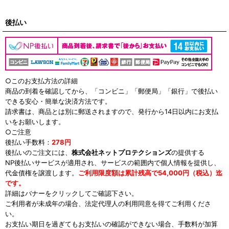
後払い
○このお支払方法の詳細
商品の到着を確認してから、「コンビニ」「郵便局」「銀行」で後払い
できる安心・簡単な決済方法です。
請求書は、商品とは別に郵送されますので、発行から14日以内にお支払
いをお願いします。
○ご注意
後払い手数料：
278円
後払いのご注文には、
株式会社ネットプロテクションズ
の提供する
NP後払いサービスが適用され、サービスの範囲内で個人情報を提供し、
代金債権を譲渡します。
ご利用限度額は累計残高で54,000円（税込）迄
です。
詳細はバナーをクリックしてご確認下さい。
ご利用者が未成年の場合、法定代理人の利用同意を得てご利用くださ
い。
お支払い期日を過ぎてもお支払いの確認ができない場合、手数料が加算