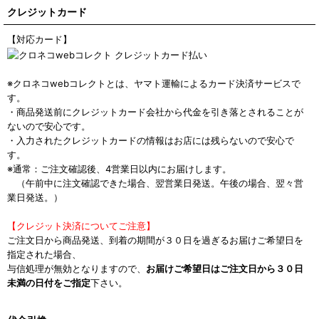
クレジットカード
【対応カード】
※クロネコwebコレクトとは、ヤマト運輸によるカード決済サービスで
す。
・商品発送前にクレジットカード会社から代金を引き落とされることが
ないので安心です。
・入力されたクレジットカードの情報はお店には残らないので安心で
す。
※通常：ご注文確認後、4営業日以内にお届けします。
（午前中に注文確認できた場合、翌営業日発送。午後の場合、翌々営
業日発送。）
【クレジット決済についてご注意】
ご注文日から商品発送、到着の期間が３０日を過ぎるお届けご希望日を
指定された場合、
与信処理が無効となりますので、
お届けご希望日はご注文日から３０日
未満の日付をご指定
下さい。