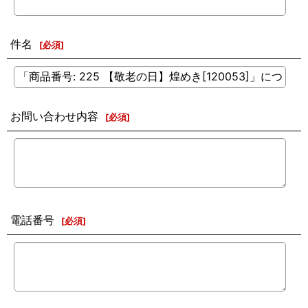
件名
[
必須
]
お問い合わせ内容
[
必須
]
電話番号
[
必須
]