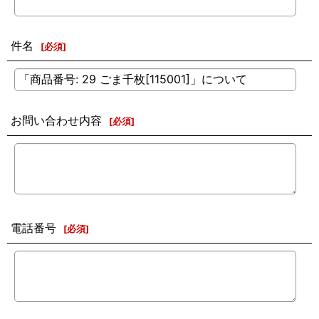
件名
[
必須
]
お問い合わせ内容
[
必須
]
電話番号
[
必須
]