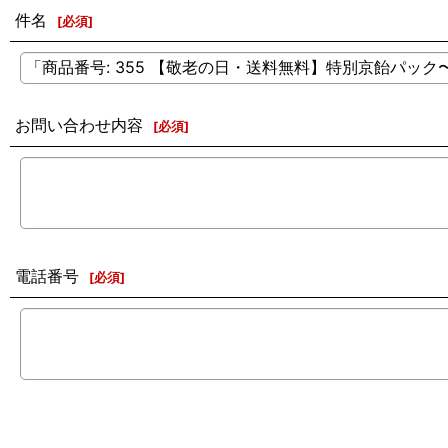
件名
[
必須
]
お問い合わせ内容
[
必須
]
電話番号
[
必須
]