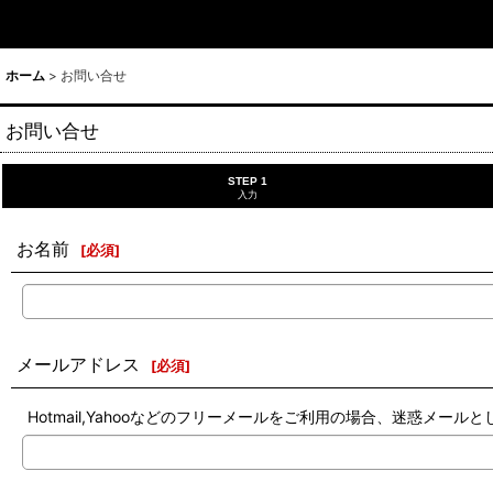
ホーム
>
お問い合せ
お問い合せ
STEP 1
入力
お名前
[
必須
]
メールアドレス
[
必須
]
Hotmail,Yahooなどのフリーメールをご利用の場合、迷惑メ