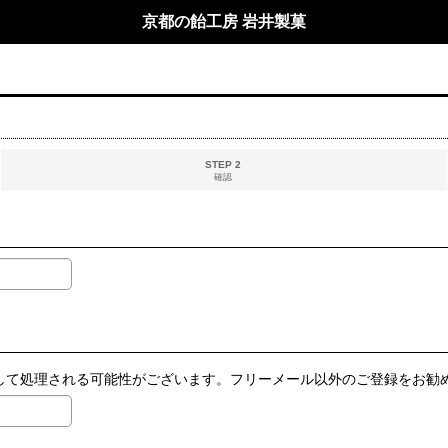
京都の飴工房 岩井製菓
STEP 2
確認
ールとして処理される可能性がございます。フリーメール以外のご登録をお勧