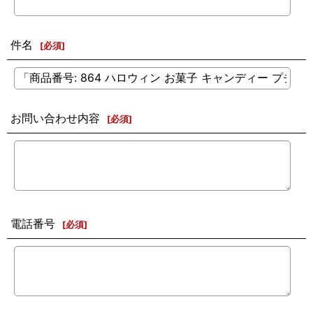
件名
[
必須
]
お問い合わせ内容
[
必須
]
電話番号
[
必須
]