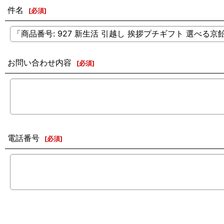
件名
[
必須
]
お問い合わせ内容
[
必須
]
電話番号
[
必須
]