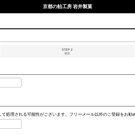
京都の飴工房 岩井製菓
STEP 2
確認
ールとして処理される可能性がございます。フリーメール以外のご登録をお勧