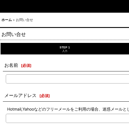
ホーム
>
お問い合せ
お問い合せ
STEP 1
入力
お名前
[
必須
]
メールアドレス
[
必須
]
Hotmail,Yahooなどのフリーメールをご利用の場合、迷惑メ