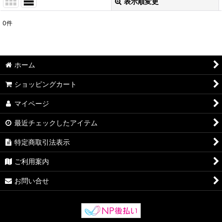
表示順変更
閉じる
0
件
表示数
:
並び順
:
ホーム
絞り込む
ショッピングカート
マイページ
最近チェックしたアイテム
特定商取引法表示
ご利用案内
お問い合せ