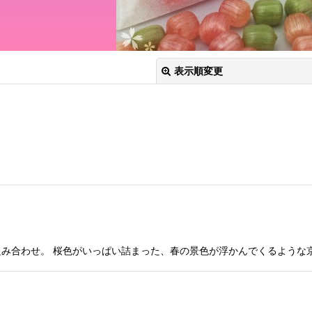
表示順変更
絞り込む
み合わせ。 桜色がいっぱい詰まった、春の景色が浮かんでくるような