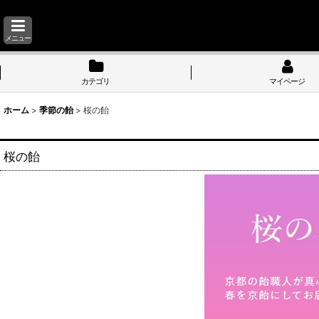
メニュー
カテゴリ
マイページ
ホーム
>
季節の飴
>
桜の飴
桜の飴