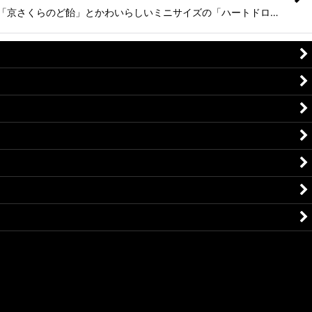
「京さくらのど飴」とかわいらしいミニサイズの「ハートドロ…