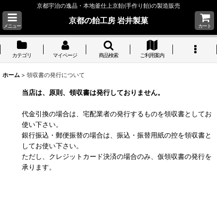
京都宇治の逸品・本地釜仕上京飴(手作り飴)の製造販売
京都の飴工房 岩井製菓
メニュー
カート
カテゴリ
マイページ
商品検索
ご利用案内
ホーム
>
領収書の発行について
当店は、原則、領収書は発行しておりません。
代金引換の場合は、宅配業者の発行するものを領収書としてお
使い下さい。
銀行振込・郵便振替の場合は、振込・振替用紙の控を領収書と
してお使い下さい。
ただし、クレジットカード決済の場合のみ、仮領収書の発行を
承ります。