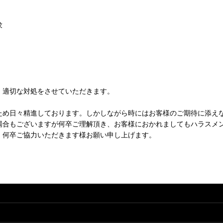
求
、適切な対処をさせていただきます。
ため日々精進しております。しかしながら時にはお客様のご期待に添え
場合もございますが何卒ご理解頂き、お客様におかれましてもハラスメ
、何卒ご協力いただきます様お願い申し上げます。