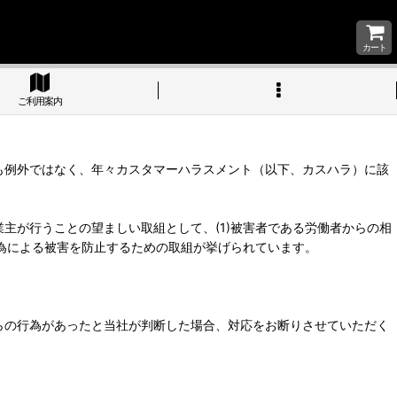
カート
ご利用案内
も例外ではなく、年々カスタマーハラスメント（以下、カスハラ）に該
主が行うことの望ましい取組として、(1)被害者である労働者からの相
行為による被害を防止するための取組が挙げられています。
らの行為があったと当社が判断した場合、対応をお断りさせていただく