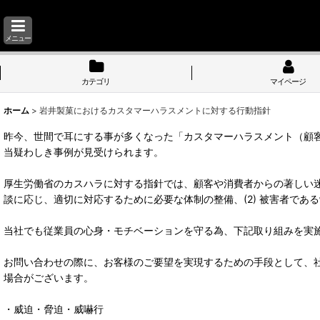
メニュー
カテゴリ
マイページ
ホーム
>
岩井製菓におけるカスタマーハラスメントに対する行動指針
昨今、世間で耳にする事が多くなった「カスタマーハラスメント（顧
当疑わしき事例が見受けられます。
厚生労働省のカスハラに対する指針では、顧客や消費者からの著しい迷
談に応じ、適切に対応するために必要な体制の整備、(2) 被害者であ
当社でも従業員の心身・モチベーションを守る為、下記取り組みを実
お問い合わせの際に、お客様のご要望を実現するための手段として、
場合がございます。
・威迫・脅迫・威嚇行