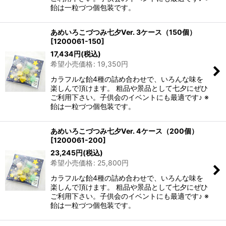
飴は一粒づつ個包装です。
あめいろこづつみ七夕Ver. 3ケース（150個）
[
1200061-150
]
17,434
円
(税込)
希望小売価格
:
19,350
円
カラフルな飴4種の詰め合わせで、いろんな味を
楽しんで頂けます。 粗品や景品として七夕にぜひ
ご利用下さい。子供会のイベントにも最適です♪ ※
飴は一粒づつ個包装です。
あめいろこづつみ七夕Ver. 4ケース（200個）
[
1200061-200
]
23,245
円
(税込)
希望小売価格
:
25,800
円
カラフルな飴4種の詰め合わせで、いろんな味を
楽しんで頂けます。 粗品や景品として七夕にぜひ
ご利用下さい。子供会のイベントにも最適です♪ ※
飴は一粒づつ個包装です。