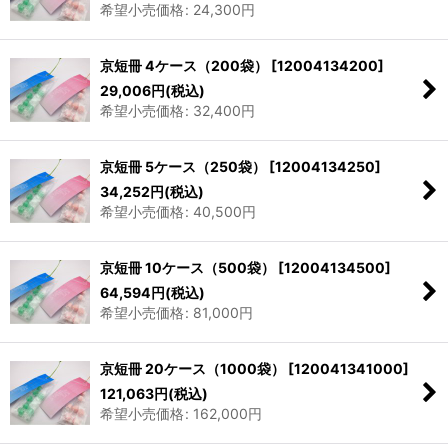
希望小売価格
:
24,300
円
京短冊 4ケース（200袋）
[
12004134200
]
29,006
円
(税込)
希望小売価格
:
32,400
円
京短冊 5ケース（250袋）
[
12004134250
]
34,252
円
(税込)
希望小売価格
:
40,500
円
京短冊 10ケース（500袋）
[
12004134500
]
64,594
円
(税込)
希望小売価格
:
81,000
円
京短冊 20ケース（1000袋）
[
120041341000
]
121,063
円
(税込)
希望小売価格
:
162,000
円