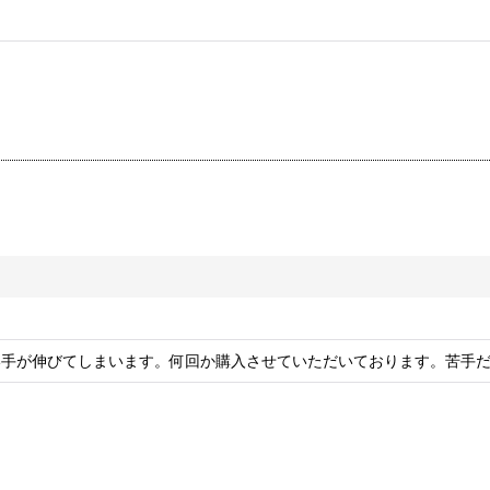
絞り込む
い手が伸びてしまいます。何回か購入させていただいております。苦手