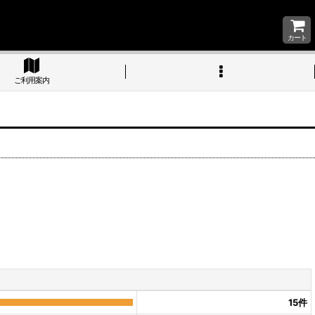
カート
ご利用案内
15
件