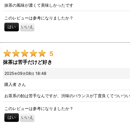
抹茶の風味が濃くて美味しかったです
このレビューは参考になりましたか？
はい
いいえ
5
抹茶は苦手だけど好き
2025
09
08
18:48
年
月
日
購入者
さん
お茶系の飴は苦手なんですが、渋味のバランスが丁度良くてついつ
このレビューは参考になりましたか？
はい
いいえ