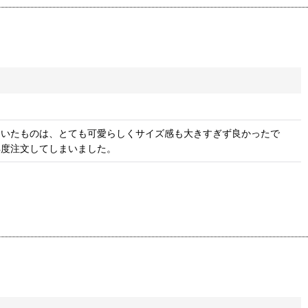
届いたものは、とても可愛らしくサイズ感も大きすぎず良かったで
再度注文してしまいました。