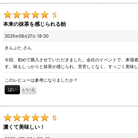
5
本来の抹茶を感じられる飴
2025
08
27
18:30
年
月
日
きんぶた
さん
今回、初めて購入させていただきました。会社のイベントで、来場
す。味もしっかりと抹茶が感じられ、苦苦しくなく、すっごく美味
このレビューは参考になりましたか？
はい
いいえ
5
濃くて美味しい！