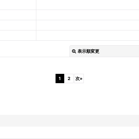
表示順変更
1
2
次
»