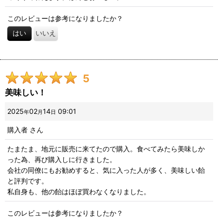
このレビューは参考になりましたか？
はい
いいえ
5
美味しい！
2025
02
14
09:01
年
月
日
購入者
さん
たまたま、地元に販売に来てたので購入。食べてみたら美味しか
った為、再び購入しに行きました。
会社の同僚にもお勧めすると、気に入った人が多く、美味しい飴
と評判です。
私自身も、他の飴はほぼ買わなくなりました。
このレビューは参考になりましたか？