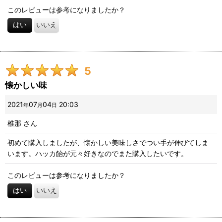
このレビューは参考になりましたか？
はい
いいえ
5
懐かしい味
2021
07
04
20:03
年
月
日
椎那
さん
初めて購入しましたが、懐かしい美味しさでつい手が伸びてしま
います。ハッカ飴が元々好きなのでまた購入したいです。
このレビューは参考になりましたか？
はい
いいえ