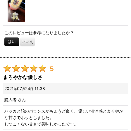
このレビューは参考になりましたか？
はい
いいえ
5
まろやかな優しさ
2021
07
24
11:38
年
月
日
購入者
さん
ハッカと飴のバランスがちょうど良く、優しい清涼感とまろやか
な甘さでホッとしました。
しつこくない甘さで美味しかったです。