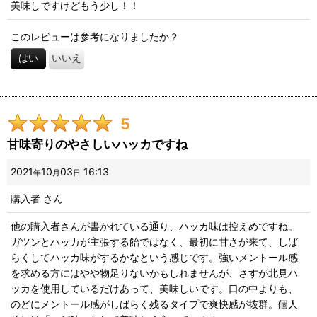
美味しですけどもう少し！！
このレビューは参考になりましたか？
はい
いいえ
5
甘味寄りのやさしいハッカですね
2021
10
03
16:13
年
月
日
購入者
さん
他の購入者さんが書かれている通り、ハッカ味は控えめですね。
ガツンとハッカが主張する飴ではなく、最初に甘さが来て、しば
らくしてハッカ味がするかなという感じです。強いメントール感
を求める方にはやや物足りないかもしれませんが、さすが北見ハ
ッカを使用しているだけあって、美味しいです。口の中よりも、
のどにメントール感がしばらく残るタイプで爽快感が抜群。個人