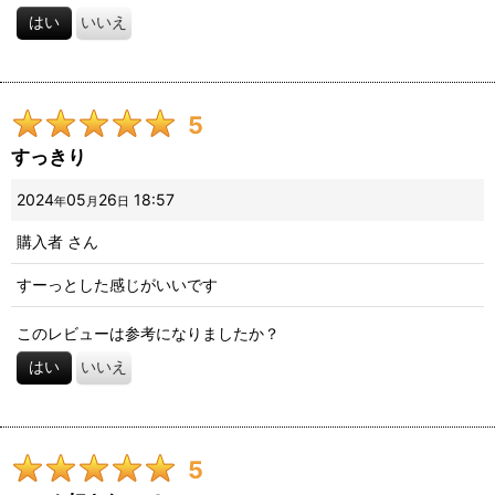
はい
いいえ
5
すっきり
2024
05
26
18:57
年
月
日
購入者
さん
すーっとした感じがいいです
このレビューは参考になりましたか？
はい
いいえ
5