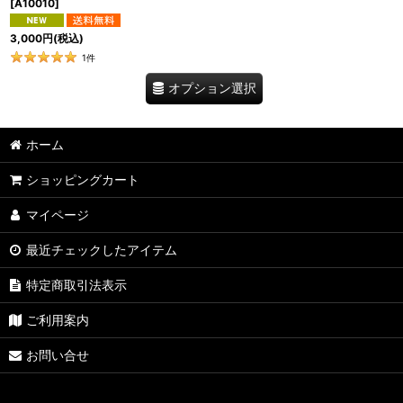
[
A10010
]
3,000
円
(税込)
1
件
オプション選択
ホーム
ショッピングカート
マイページ
最近チェックしたアイテム
特定商取引法表示
ご利用案内
お問い合せ