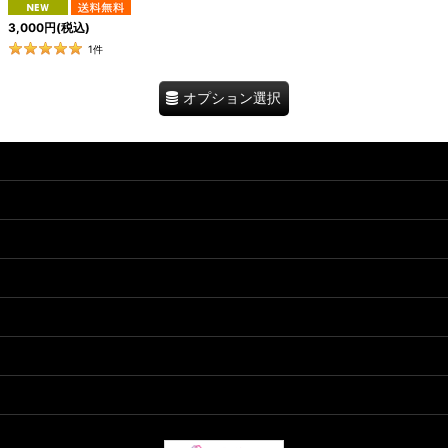
3,000
円
(税込)
1
件
オプション選択