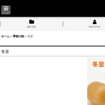
メニュー
カテゴリ
マイページ
ホーム
>
季節の飴
>
冬至
冬至