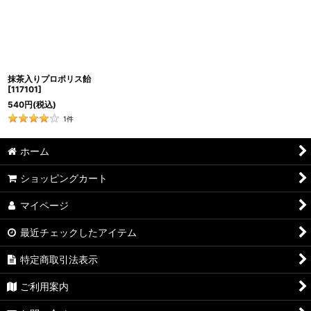
抹茶入りプロポリス飴
[
117101
]
540
円
(税込)
1
件
ホーム
ショッピングカート
マイページ
最近チェックしたアイテム
特定商取引法表示
ご利用案内