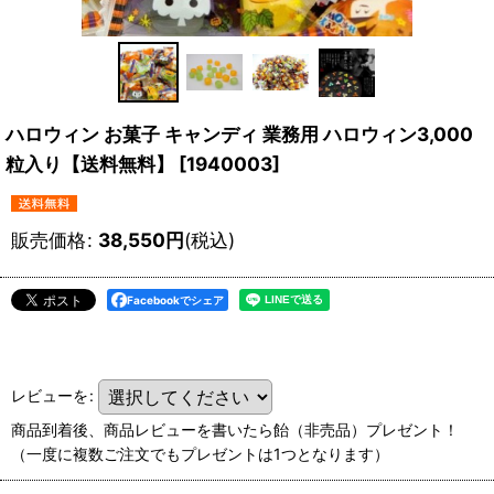
ハロウィン お菓子 キャンディ 業務用 ハロウィン3,000
粒入り【送料無料】
[
1940003
]
販売価格
:
38,550
円
(税込)
Facebookでシェア
レビューを
:
商品到着後、商品レビューを書いたら飴（非売品）プレゼント！
（一度に複数ご注文でもプレゼントは1つとなります）