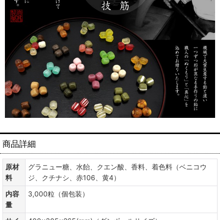
商品詳細
原材
グラニュー糖、水飴、クエン酸、香料、着色料（ベニコウ
料
ジ、クチナシ、赤106、黄4）
内容
3,000粒（個包装）
量