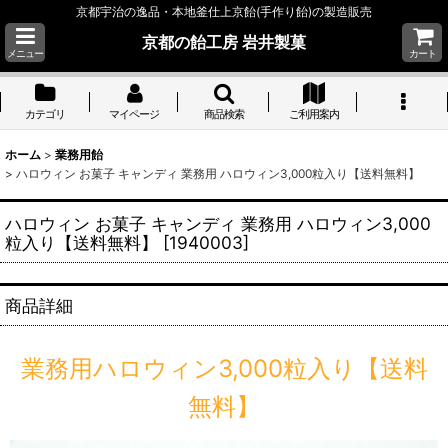
京都宇治の逸品・本地釜仕上京飴(手作り飴)の製造販売
京都の飴工房 岩井製菓
メニュー
カート
カテゴリ
マイページ
商品検索
ご利用案内
ホーム
>
業務用飴
>
ハロウィン お菓子 キャンディ 業務用 ハロウィン3,000粒入り【送料無料】
ハロウィン お菓子 キャンディ 業務用 ハロウィン3,000
粒入り【送料無料】
[
1940003
]
商品詳細
業務用ハロウィン3,000粒入り【送料
無料】