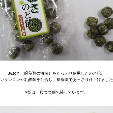
あおさ（緑藻類の海藻）をたっぷり使用したのど飴。
ンランコンや乳酸菌を配合し、抹茶味であっさり仕上げました
※飴は一粒づつ個包装しています。