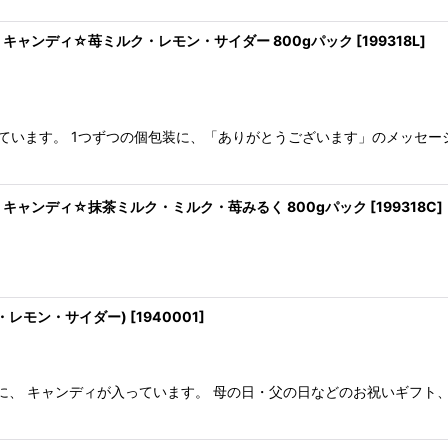
キャンディ☆苺ミルク・レモン・サイダー 800gパック
[
199318L
]
ています。 1つずつの個包装に、「ありがとうございます」のメッセー
キャンディ☆抹茶ミルク・ミルク・苺みるく 800gパック
[
199318C
]
・レモン・サイダー)
[
1940001
]
に、 キャンディが入っています。 母の日・父の日などのお祝いギフト