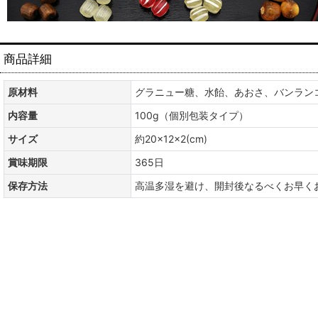
商品詳細
原材料
グラニュー糖、水飴、あおさ、バンラン
内容量
100g（個別包装タイプ）
サイズ
約20×12×2(cm)
賞味期限
365日
保存方法
高温多湿を避け、開封後なるべくお早く