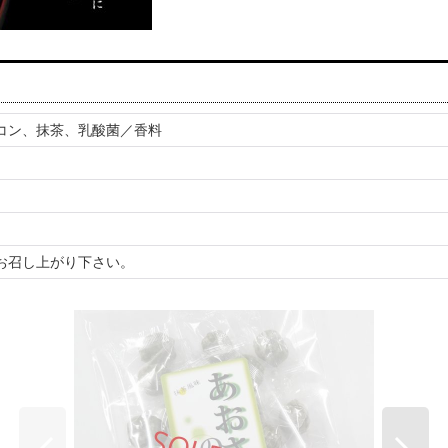
コン、抹茶、乳酸菌／香料
お召し上がり下さい。