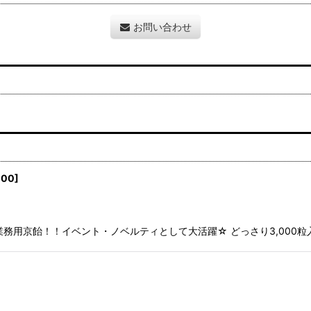
お問い合わせ
400
]
業務用京飴！！イベント・ノベルティとして大活躍☆ どっさり3,000