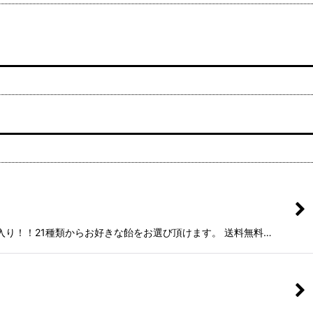
粒入り！！21種類からお好きな飴をお選び頂けます。 送料無料…