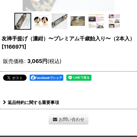
友禅手提げ（濃紺）〜プレミアム千歳飴入り〜（2本入）
[
1166971
]
販売価格
:
3,065
円
(税込)
Facebookでシェア
返品特約に関する重要事項
お問い合わせ