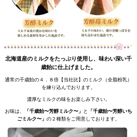
北海道産のミルクをたっぷり使用し、味わい深い千
歳飴に仕上げました。
通常の千歳飴の４．８倍【当社比】のミルク（全脂粉乳）
を練り込んでおります。
濃厚なミルクの味をお楽しみ下さい。
お味は、
「千歳飴〜芳醇ミルク〜」
と
「千歳飴〜芳醇いち
ごミルク〜」
の２種類をご用意しております。