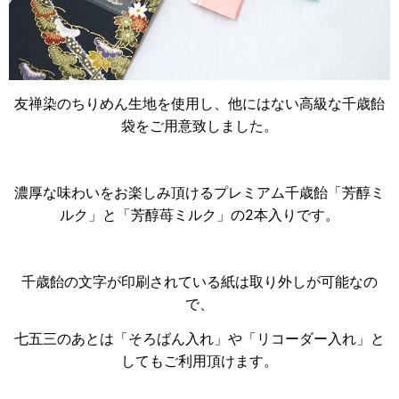
友禅染のちりめん生地を使用し、他にはない高級な千歳飴
袋をご用意致しました。
濃厚な味わいをお楽しみ頂けるプレミアム千歳飴「芳醇ミ
ルク」と「芳醇苺ミルク」の2本入りです。
千歳飴の文字が印刷されている紙は取り外しが可能なの
で、
七五三のあとは「そろばん入れ」や「リコーダー入れ」と
してもご利用頂けます。