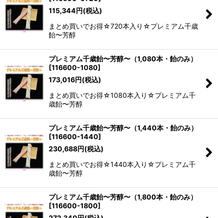
115,344
円
(税込)
まとめ買いでお得☆720本入り☆プレミアム千歳
飴〜芳醇
プレミアム千歳飴〜芳醇〜（1,080本・飴のみ）
[
116600-1080
]
173,016
円
(税込)
まとめ買いでお得☆1080本入り☆プレミアム千
歳飴〜芳醇
プレミアム千歳飴〜芳醇〜（1,440本・飴のみ）
[
116600-1440
]
230,688
円
(税込)
まとめ買いでお得☆1440本入り☆プレミアム千
歳飴〜芳醇
プレミアム千歳飴〜芳醇〜（1,800本・飴のみ）
[
116600-1800
]
272,340
円
(税込)