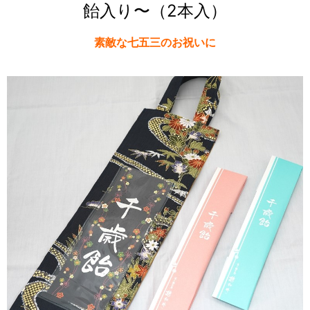
飴入り〜（2本入）
素敵な七五三のお祝いに