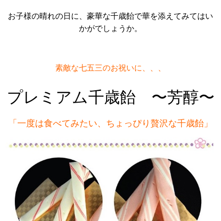
お子様の晴れの日に、豪華な千歳飴で華を添えてみてはい
かがでしょうか。
素敵な七五三のお祝いに、、、
プレミアム千歳飴 〜芳醇〜
「一度は食べてみたい、ちょっぴり贅沢な千歳飴」