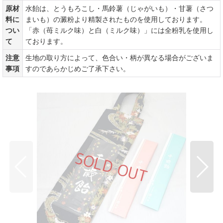
原材
水飴は、とうもろこし・馬鈴薯（じゃがいも）・甘薯（さつ
料に
まいも）の澱粉より精製されたものを使用しております。
つい
「赤（苺ミルク味）と白（ミルク味）」には全粉乳を使用し
て
ております。
注意
生地の取り方によって、色合い・柄が異なる場合がございま
事項
すのであらかじめご了承下さい。