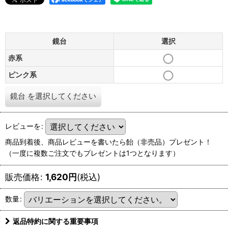
鏡台
選択
赤系
ピンク系
鏡台
を選択してください
レビューを
:
商品到着後、商品レビューを書いたら飴（非売品）プレゼント！
（一度に複数ご注文でもプレゼントは1つとなります）
販売価格
:
1,620
円
(税込)
数量
:
返品特約に関する重要事項