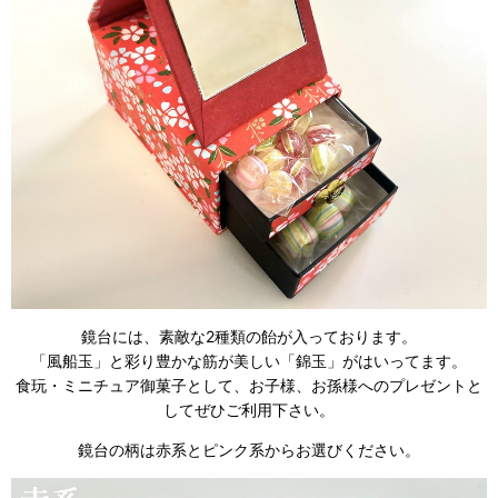
鏡台には、素敵な2種類の飴が入っております。
「風船玉」と彩り豊かな筋が美しい「錦玉」がはいってます。
食玩・ミニチュア御菓子として、お子様、お孫様へのプレゼントと
してぜひご利用下さい。
鏡台の柄は赤系とピンク系からお選びください。