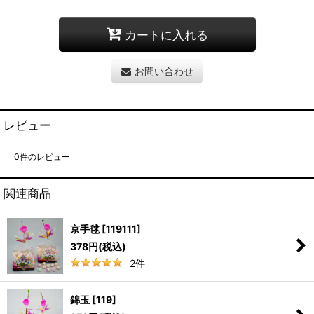
カートに入れる
お問い合わせ
レビュー
0
件のレビュー
関連商品
京手毬
[
119111
]
378
円
(税込)
2
件
錦玉
[
119
]