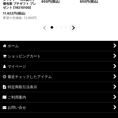
650
円
(税込)
650
円
(税込)
個包装 プチギフト プレ
ゼント
[
19210100
]
11,622
円
(税込)
希望小売価格
:
12,900
円
ホーム
ショッピングカート
マイページ
最近チェックしたアイテム
特定商取引法表示
ご利用案内
お問い合せ