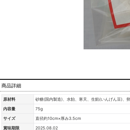
商品詳細
原材料
砂糖(国内製造)、水飴、寒天、生餡(いんげん豆)、卵
内容量
75g
サイズ
直径約10cm×厚み3.5cm
賞味期限
2025.08.02