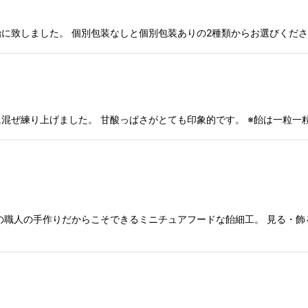
に致しました。 個別包装なしと個別包装ありの2種類からお選びくださ
混ぜ練り上げました。 甘酸っぱさがとても印象的です。 ※飴は一粒一
の職人の手作りだからこそできるミニチュアフードな飴細工。 見る・飾