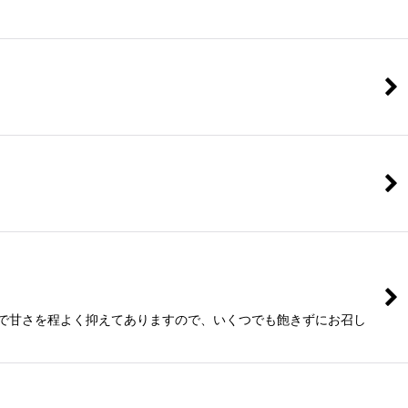
法で甘さを程よく抑えてありますので、いくつでも飽きずにお召し