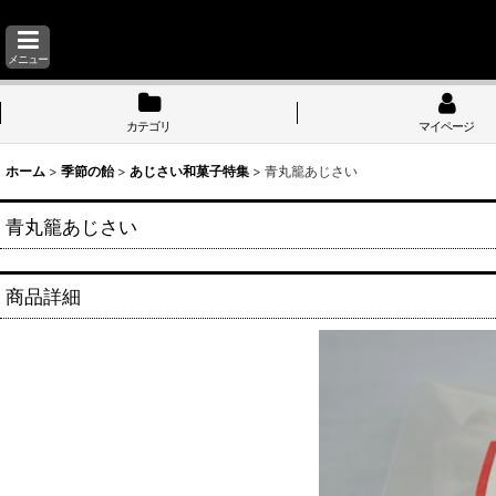
メニュー
カテゴリ
マイページ
ホーム
>
季節の飴
>
あじさい和菓子特集
>
青丸籠あじさい
青丸籠あじさい
商品詳細