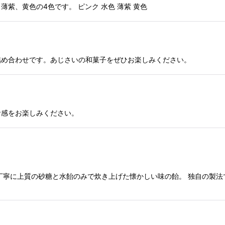
紫、黄色の4色です。 ピンク 水色 薄紫 黄色
詰め合わせです。あじさいの和菓子をぜひお楽しみください。
食感をお楽しみください。
丁寧に上質の砂糖と水飴のみで炊き上げた懐かしい味の飴。 独自の製