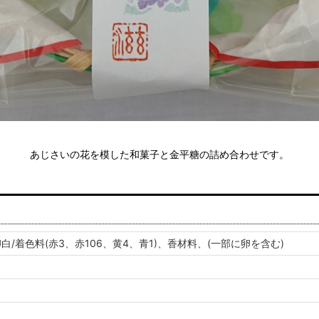
あじさいの花を模した和菓子と金平糖の詰め合わせです。
白/着色料(赤3、赤106、黄4、青1)、香材料、(一部に卵を含む)