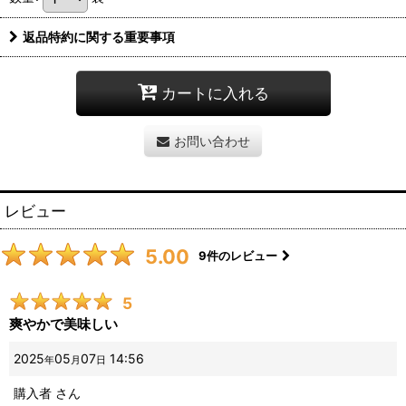
返品特約に関する重要事項
カートに入れる
お問い合わせ
レビュー
5.00
9
件のレビュー
5
爽やかで美味しい
2025
05
07
14:56
年
月
日
購入者
さん