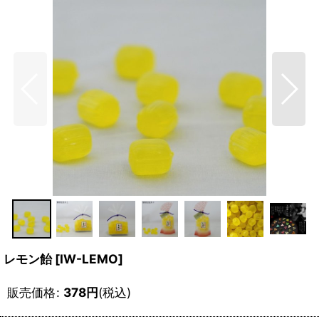
レモン飴
[
IW-LEMO
]
販売価格
:
378
円
(税込)