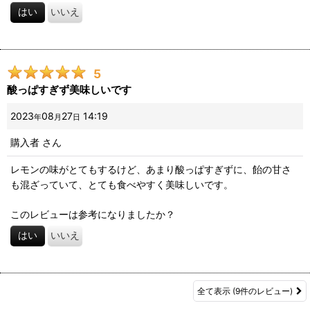
はい
いいえ
5
酸っぱすぎず美味しいです
2023
08
27
14:19
年
月
日
購入者
さん
レモンの味がとてもするけど、あまり酸っぱすぎずに、飴の甘さ
も混ざっていて、とても食べやすく美味しいです。
このレビューは参考になりましたか？
はい
いいえ
全て表示
(9件のレビュー)