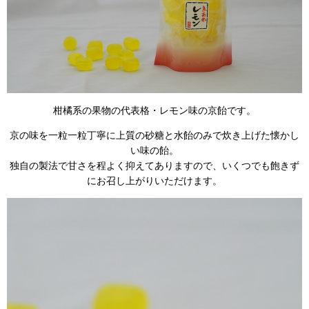
柑橘系の果物の代表格・レモン味の京飴です。
京の味を一粒一粒丁寧に上質の砂糖と水飴のみで炊き上げた懐かし
い味の飴。
独自の製法で甘さを程よく抑えてありますので、いくつでも飽きず
にお召し上がりいただけます。