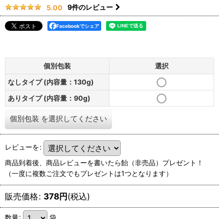
9
件のレビュー
5.00
Facebookでシェア
個別包装
選択
なしタイプ (内容量：130g)
ありタイプ (内容量：90g)
個別包装
を選択してください
レビューを
:
商品到着後、商品レビューを書いたら飴（非売品）プレゼント！
（一度に複数ご注文でもプレゼントは1つとなります）
販売価格
:
378
円
(税込)
数量
:
袋