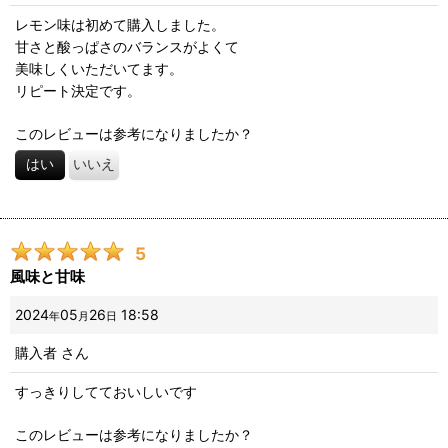
レモン味は初めて購入しました。
甘さと酸っぱさのバランスがよくて
美味しくいただいてます。
リピート決定です。
このレビューは参考になりましたか？
はい
いいえ
5
風味と甘味
2024
05
26
18:58
年
月
日
購入者
さん
すっきりしてておいしいです
このレビューは参考になりましたか？