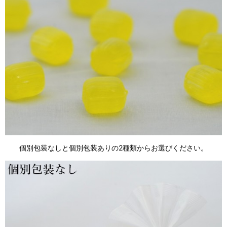
個別包装なしと個別包装ありの2種類からお選びください。