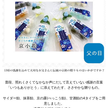
普段、照れくさくてなかなか声にだして言えていない感謝の言葉
「いつもありがとう」に添えてわたす、ささやかな贈りもの。
サイダー飴、抹茶飴、京の露(べっこう飴)、甘酒飴の4タイプをご用
意しました。