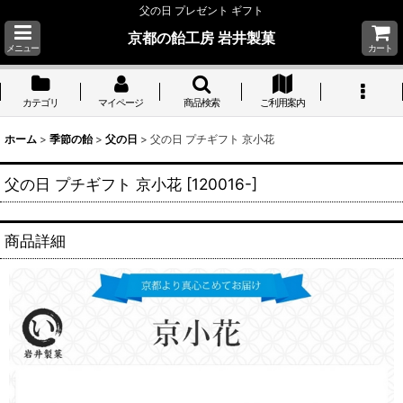
父の日 プレゼント ギフト
京都の飴工房 岩井製菓
メニュー
カート
カテゴリ
マイページ
商品検索
ご利用案内
ホーム
>
季節の飴
>
父の日
>
父の日 プチギフト 京小花
父の日 プチギフト 京小花
[
120016-
]
商品詳細