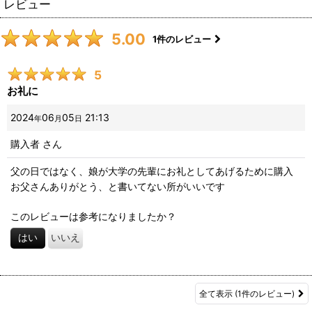
レビュー
5.00
1
件のレビュー
5
お礼に
2024
06
05
21:13
年
月
日
購入者
さん
父の日ではなく、娘が大学の先輩にお礼としてあげるために購入
お父さんありがとう、と書いてない所がいいです
このレビューは参考になりましたか？
はい
いいえ
全て表示
(1件のレビュー)