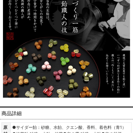
商品詳細
原
●サイダー飴：砂糖、水飴、クエン酸、香料、着色料（青1）