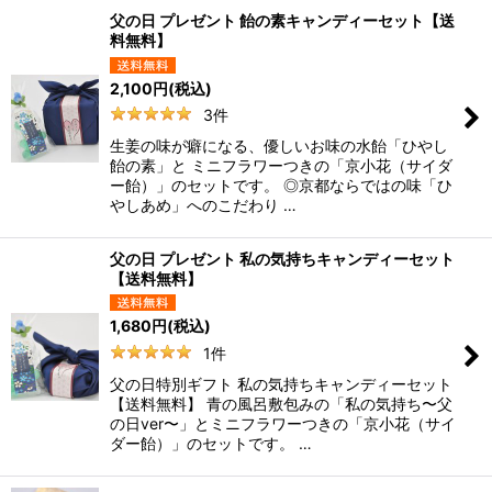
父の日 プレゼント 飴の素キャンディーセット【送
料無料】
2,100
円
(税込)
3
件
生姜の味が癖になる、優しいお味の水飴「ひやし
飴の素」と ミニフラワーつきの「京小花（サイダ
ー飴）」のセットです。 ◎京都ならではの味「ひ
やしあめ」へのこだわり …
父の日 プレゼント 私の気持ちキャンディーセット
【送料無料】
1,680
円
(税込)
1
件
父の日特別ギフト 私の気持ちキャンディーセット
【送料無料】 青の風呂敷包みの「私の気持ち〜父
の日ver〜」とミニフラワーつきの「京小花（サイ
ダー飴）」のセットです。 …