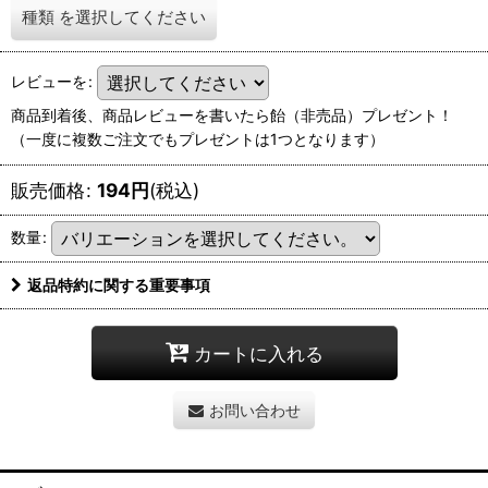
種類
を選択してください
レビューを
:
商品到着後、商品レビューを書いたら飴（非売品）プレゼント！
（一度に複数ご注文でもプレゼントは1つとなります）
販売価格
:
194
円
(税込)
数量
:
返品特約に関する重要事項
カートに入れる
お問い合わせ