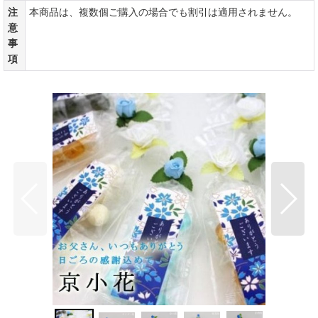
注
本商品は、複数個ご購入の場合でも割引は適用されません。
意
事
項