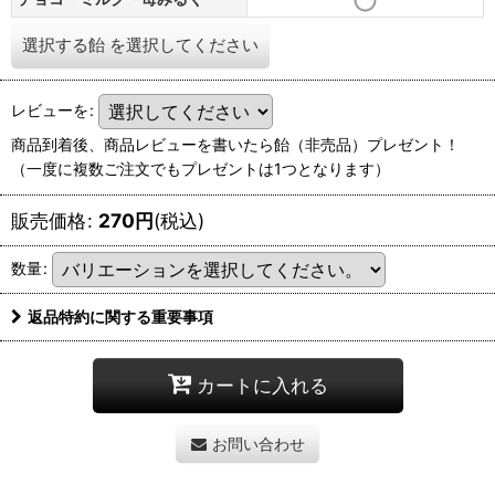
選択する飴
を選択してください
レビューを
:
商品到着後、商品レビューを書いたら飴（非売品）プレゼント！
（一度に複数ご注文でもプレゼントは1つとなります）
販売価格
:
270
円
(税込)
数量
:
返品特約に関する重要事項
カートに入れる
お問い合わせ