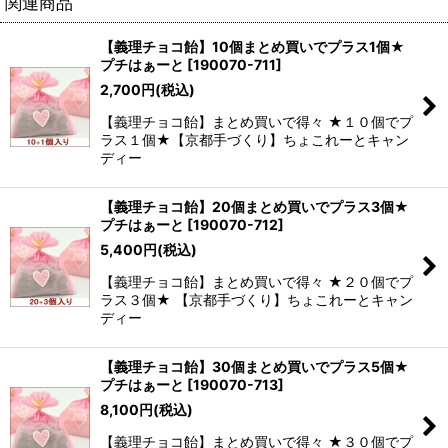
関連商品
【義理チョコ飴】10個まとめ買いでプラス1個★
プチはぁーと
[
190070-711
]
2,700
円
(税込)
【義理チョコ飴】まとめ買いで得々 ★１０個でプ
ラス１個★【京都手づくり】ちょこれーとキャン
ディー
【義理チョコ飴】20個まとめ買いでプラス3個★
プチはぁーと
[
190070-712
]
5,400
円
(税込)
【義理チョコ飴】まとめ買いで得々 ★２０個でプ
ラス３個★ 【京都手づくり】ちょこれーとキャン
ディー
【義理チョコ飴】30個まとめ買いでプラス5個★
プチはぁーと
[
190070-713
]
8,100
円
(税込)
【義理チョコ飴】まとめ買いで得々 ★３０個でプ