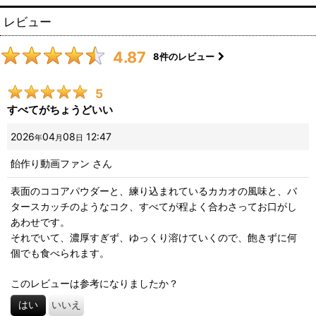
レビュー
4.87
8
件のレビュー
5
すべてがちょうどいい
2026
04
08
12:47
年
月
日
飴作り動画ファン
さん
表面のココアパウダーと、練り込まれているカカオの風味と、バ
タースカッチのようなコク、すべてが程よく合わさってお口がし
あわせです。
それでいて、濃厚すぎず、ゆっくり溶けていくので、飽きずに何
個でも食べられます。
このレビューは参考になりましたか？
はい
いいえ