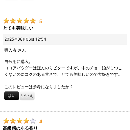
5
とても美味しい
2025
08
06
12:54
年
月
日
購入者
さん
自分用に購入。
ココアパウダーはほんのりビターですが、中のチョコ飴がしつこ
くないのにコクのある甘さで、とても美味しいので大好きです。
このレビューは参考になりましたか？
はい
いいえ
4
高級感のある香り