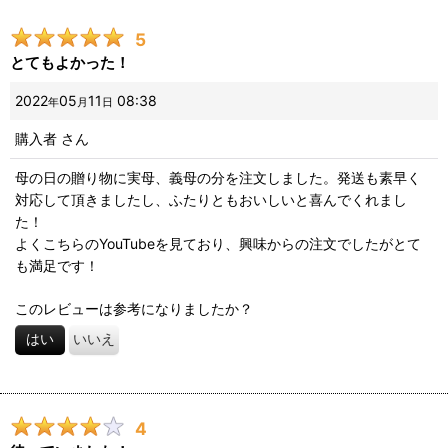
5
とてもよかった！
2022
05
11
08:38
年
月
日
購入者
さん
母の日の贈り物に実母、義母の分を注文しました。発送も素早く
対応して頂きましたし、ふたりともおいしいと喜んでくれまし
た！
よくこちらのYouTubeを見ており、興味からの注文でしたがとて
も満足です！
このレビューは参考になりましたか？
はい
いいえ
4