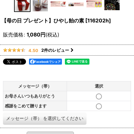
【母の日 プレゼント】ひやし飴の素
[
116202h
]
販売価格
:
1,080
円
(税込)
2
件のレビュー
4.50
Facebookでシェア
メッセージ（帯）
選択
お母さんいつもありがとう
感謝をこめて贈ります
メッセージ（帯）
を選択してください