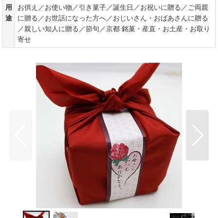
用
お供え／お使い物／引き菓子／誕生日／お祝いに贈る／ご両親
途
に贈る／お世話になった方へ／おじいさん・おばあさんに贈る
／親しい知人に贈る／節句／京都 銘菓・産直・お土産・お取り
寄せ