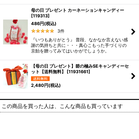
母の日 プレゼント カーネーションキャンディー
[
119313
]
486
円
(税込)
3
件
『いつもありがとう』 普段、なかなか言えない感
謝の気持ちと共に・・・真心こもった手づくりの
京飴を贈ってみてはいかがでしょうか。
【母の日 プレゼント】碧の極みSEキャンディーセ
ット【送料無料】
[
11931661
]
2,480
円
(税込)
この商品を買った人は、こんな商品も買っています