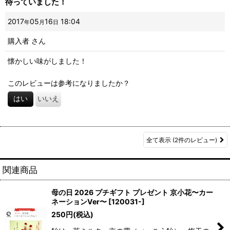
待っていました！
2017
05
16
18:04
年
月
日
購入者
さん
懐かしい味がしました！
このレビューは参考になりましたか？
はい
いいえ
全て表示
(2件のレビュー)
関連商品
母の日 2026 プチギフト プレゼント 京小花〜カー
ネーションVer〜
[
120031-
]
250
円
(税込)