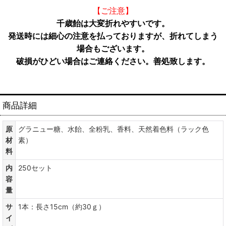
【ご注意】
千歳飴は大変折れやすいです。
発送時には細心の注意を払っておりますが、折れてしまう
場合もございます。
破損がひどい場合はご連絡ください。善処致します。
商品詳細
原
グラニュー糖、水飴、全粉乳、香料、天然着色料（ラック色
材
素）
料
内
250セット
容
量
サ
1本：長さ15cm（約30ｇ）
イ