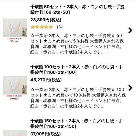
千歳飴 50セット - 2本入：赤・白／のし袋・手提
袋付
[
1166-2tn-50
]
23,893
円
(税込)
1
件
☆千歳飴 2本入：赤・白／のし袋＋手提袋☆ 50
セット★まとめ買いで5％お得 大量購入される保
育園・幼稚園・神社様の七五三イベントに最適。
紅白（赤と白）の千歳飴2本入りです。 …
千歳飴 100セット - 2本入：赤・白／のし袋・手
提袋付
[
1166-2tn-100
]
45,270
円
(税込)
☆千歳飴 2本入：赤・白／のし袋＋手提袋☆ 100
セット★まとめ買いで10％お得 大量購入される保
育園・幼稚園・神社様の七五三イベントに最適。
紅白（赤と白）の千歳飴2本入りです…
千歳飴 150セット - 2本入：赤・白／のし袋・手
提袋付
[
1166-2tn-150
]
67,905
円
(税込)