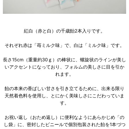
紅白（赤と白）の千歳飴2本入りです。
それぞれ赤は「苺ミルク味」で、白は「ミルク味」です。
長さ15cm（重量約30ｇ）の棒状に、螺旋状のラインが美し
いアクセントになっており、フォルムの美しさに目を引か
れます。
飴の本来の香ばしい甘さを引き立てるために、出来る限り
天然着色料を使用し、とにかく美味しさにこだわっていま
す。
お祝い返し（おため返し）に便利なようにあらかじめ「の
し袋」に、密封したビニールで個別包装された飴を1本づつ