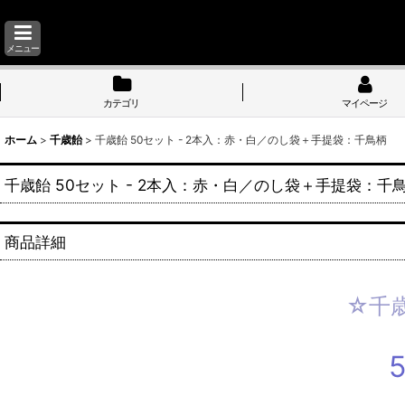
メニュー
カテゴリ
マイページ
ホーム
>
千歳飴
>
千歳飴 50セット - 2本入：赤・白／のし袋＋手提袋：千鳥柄
千歳飴 50セット - 2本入：赤・白／のし袋＋手提袋：千
商品詳細
☆千