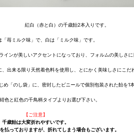
紅白（赤と白）の千歳飴2本入りです。
は「苺ミルク味」で、白は「ミルク味」です。
状のラインが美しいアクセントになっており、フォルムの美しさ
に、出来る限り天然着色料を使用し、とにかく美味しさにこだ
じめ「のし袋」に、密封したビニールで個別包装された飴を1
紺色と紅色の千鳥柄タイプ
よりお選び下さい。
【ご注意】
千歳飴は大変折れやすいです。
を払っておりますが、折れてしまう場合もございます。