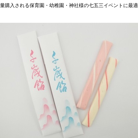
量購入される保育園・幼稚園・神社様の七五三イベントに最適