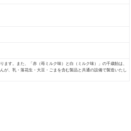
ります。また、「赤（苺ミルク味）と白（ミルク味）」の千歳飴は、
んが、乳・落花生・大豆・ごまを含む製品と共通の設備で製造いたし