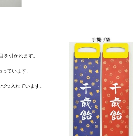
に目を引かれます。
わっています。
本づつ入れています。