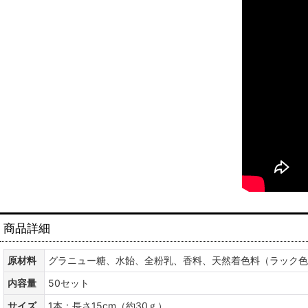
商品詳細
原材料
グラニュー糖、水飴、全粉乳、香料、天然着色料（ラック色
内容量
50セット
サイズ
1本：長さ15cm（約30ｇ）