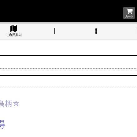
カート
ご利用案内
鳥柄☆
得