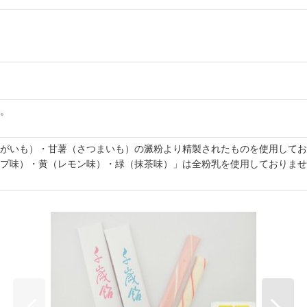
。
がいも）・甘薯（さつまいも）の澱粉より精製されたものを使用してお
プ味）・黄（レモン味）・緑（抹茶味）」は全粉乳を使用しておりませ