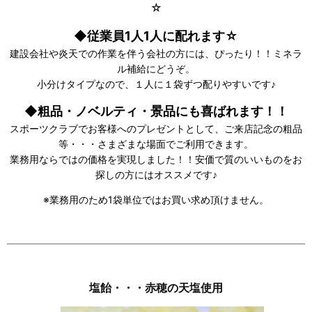
☆
◆従業員1人1人に配れます☆
建設会社や炎天での作業を伴う会社の方には、ぴったり！！ミネラ
ル補給にどうぞ。
小分けタイプなので、１人に１袋ずつ配りやすいです♪
◆粗品・ノベルティ・景品にも喜ばれます！！
スポーツクラブでお客様へのプレゼントとして、ご来店記念の粗品
等・・・さまざまな場面でご利用できます。
業務用ならではの価格を実現しました！！安価で質のいいものをお
探しの方にはオススメです♪
※業務用のため1袋単位ではお買い求め頂けません。
塩飴・・・赤穂の天塩使用