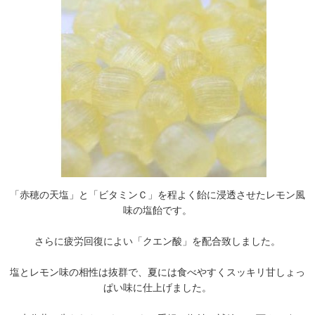
「赤穂の天塩」と「ビタミンＣ」を程よく飴に浸透させたレモン風
味の塩飴です。
さらに疲労回復によい「クエン酸」を配合致しました。
塩とレモン味の相性は抜群で、夏には食べやすくスッキリ甘しょっ
ぱい味に仕上げました。