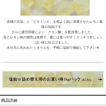
「赤穂の天塩」と「ビタミンＣ」を程よく飴に浸透させたレモン風
味の塩飴です。
さらに疲労回復によい「クエン酸」を配合致しました。
塩とレモン味の相性は抜群で、夏には食べやすくスッキリ甘しょっ
ぱい味に仕上げました。
水分共に失われたミネラルを、手軽に塩飴で補給して下さい☆
商品詳細