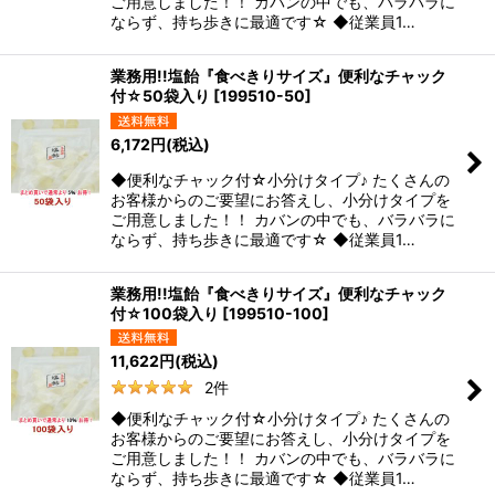
ご用意しました！！ カバンの中でも、バラバラに
ならず、持ち歩きに最適です☆ ◆従業員1…
業務用!!塩飴『食べきりサイズ』便利なチャック
付☆50袋入り
[
199510-50
]
6,172
円
(税込)
◆便利なチャック付☆小分けタイプ♪ たくさんの
お客様からのご要望にお答えし、小分けタイプを
ご用意しました！！ カバンの中でも、バラバラに
ならず、持ち歩きに最適です☆ ◆従業員1…
業務用!!塩飴『食べきりサイズ』便利なチャック
付☆100袋入り
[
199510-100
]
11,622
円
(税込)
2
件
◆便利なチャック付☆小分けタイプ♪ たくさんの
お客様からのご要望にお答えし、小分けタイプを
ご用意しました！！ カバンの中でも、バラバラに
ならず、持ち歩きに最適です☆ ◆従業員1…