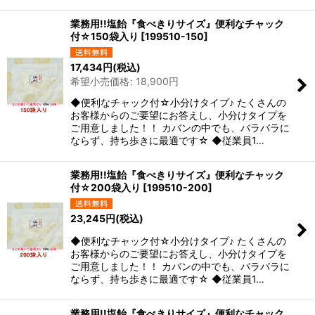
業務用!!塩飴『食べきりサイズ』便利なチャック
付☆150袋入り
[
199510-150
]
17,434
円
(税込)
希望小売価格
:
18,900
円
◆便利なチャック付☆小分けタイプ♪ たくさんの
お客様からのご要望にお答えし、小分けタイプを
ご用意しました！！ カバンの中でも、バラバラに
ならず、持ち歩きに最適です☆ ◆従業員1…
業務用!!塩飴『食べきりサイズ』便利なチャック
付☆200袋入り
[
199510-200
]
23,245
円
(税込)
◆便利なチャック付☆小分けタイプ♪ たくさんの
お客様からのご要望にお答えし、小分けタイプを
ご用意しました！！ カバンの中でも、バラバラに
ならず、持ち歩きに最適です☆ ◆従業員1…
業務用!!塩飴『食べきりサイズ』便利なチャック