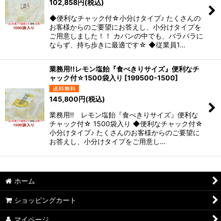
102,858
円
(税込)
◆便利なチャック付☆小分けタイプ♪ たくさんの
お客様からのご要望にお答えし、小分けタイプを
ご用意しました！！ カバンの中でも、バラバラに
ならず、持ち歩きに最適です☆ ◆従業員1…
業務用!!レモン塩飴『食べきりサイズ』便利なチ
ャック付☆1500袋入り
[
199500-1500
]
145,800
円
(税込)
業務用!! レモン塩飴『食べきりサイズ』便利な
チャック付☆ 1500袋入り ◆便利なチャック付☆
小分けタイプ♪ たくさんのお客様からのご要望に
お答えし、小分けタイプをご用意し…
ホーム
ショッピングカート
マイページ