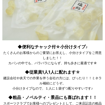
◆便利なチャック付☆小分けタイプ♪
たくさんのお客様からのご要望にお答えし、小分けタイプをご用意
しました！！
カバンの中でも、バラバラにならず、持ち歩きに最適です☆
◆従業員1人1人に配れます☆
建設会社や炎天での作業を伴う会社の方には、ぴったり！！ミネラ
ル補給にどうぞ。
小分けタイプなので、１人に１袋ずつ配りやすいです♪
◆粗品・ノベルティ・景品にも喜ばれます！！
スポーツクラブでお客様へのプレゼントとして、ご来店記念の粗品