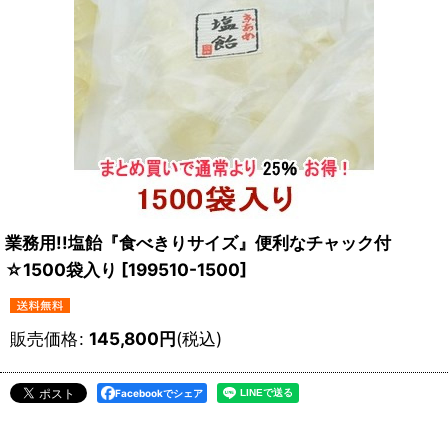
業務用!!塩飴『食べきりサイズ』便利なチャック付
☆1500袋入り
[
199510-1500
]
販売価格
:
145,800
円
(税込)
Facebookでシェア