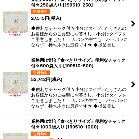
付☆250袋入り
[
199510-250
]
27,515
円
(税込)
◆便利なチャック付☆小分けタイプ♪ たくさんの
お客様からのご要望にお答えし、小分けタイプを
ご用意しました！！ カバンの中でも、バラバラに
ならず、持ち歩きに最適です☆ ◆従業員1…
業務用!!塩飴『食べきりサイズ』便利なチャック
付☆500袋入り
[
199510-500
]
53,742
円
(税込)
◆便利なチャック付☆小分けタイプ♪ たくさんの
お客様からのご要望にお答えし、小分けタイプを
ご用意しました！！ カバンの中でも、バラバラに
ならず、持ち歩きに最適です☆ ◆従業員1…
業務用!!塩飴『食べきりサイズ』便利なチャック
付☆1000袋入り
[
199510-1000
]