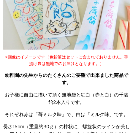
※画像はイメージです（色鉛筆はセットに含まれておりません。手
提げ袋は無地でのお届けとなります。）
幼稚園の先生からのたくさんのご要望で出来ました商品で
す。
お子様に自由に描いて頂く無地袋と紅白（赤と白）の千歳
飴2本入りです。
それぞれ赤は「苺ミルク味」で、白は「ミルク味」です。
長さ15cm（重量約30ｇ）の棒状に、螺旋状のラインが美し