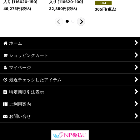
入り
[
116620-150
]
入り
[
116620-100
]
49,275
円
(税込)
32,850
円
(税込)
365
円
(税込)
ホーム
ショッピングカート
マイページ
最近チェックしたアイテム
特定商取引法表示
ご利用案内
お問い合せ