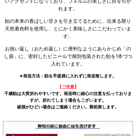
いアクセントになっており、フォルムの美しさに目を引か
れます。
飴の本来の香ばしい甘さを引き立てるために、出来る限り
天然着色料を使用し、とにかく美味しさにこだわっていま
す。
お祝い返し（おため返し）に便利なようにあらかじめ「の
し袋」に、密封したビニールで個別包装された飴を1本づつ
入れています。
※発送方法：飴を手提袋に入れずに発送致します。
【ご注意】
千歳飴は大変折れやすいです。発送時に細心の注意を払っておりま
すが、折れてしまう場合もございます。
破損がひどい場合はご連絡ください。善処致します。