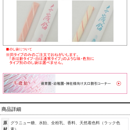
商品詳細
原
グラニュー糖、水飴、全粉乳、香料、天然着色料（ラック色
材
素）