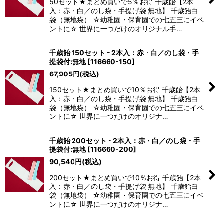
50セット★まとめ買いで5％お得 千歳飴【2本
入：赤・白／のし袋・手提げ袋:無地】 千歳飴白
袋（無地袋） ☆幼稚園・保育園での七五三にイベ
ントに☆ 世界に一つだけのオリジナル手…
千歳飴 150セット - 2本入：赤・白／のし袋・手
提袋付:無地
[
116660-150
]
67,905
円
(税込)
150セット★まとめ買いで10％お得 千歳飴【2本
入：赤・白／のし袋・手提げ袋:無地】 千歳飴白
袋（無地袋） ☆幼稚園・保育園での七五三にイベ
ントに☆ 世界に一つだけのオリジナ…
千歳飴 200セット - 2本入：赤・白／のし袋・手
提袋付:無地
[
116660-200
]
90,540
円
(税込)
200セット★まとめ買いで10％お得 千歳飴【2本
入：赤・白／のし袋・手提げ袋:無地】 千歳飴白
袋（無地袋） ☆幼稚園・保育園での七五三にイベ
ントに☆ 世界に一つだけのオリジナ…