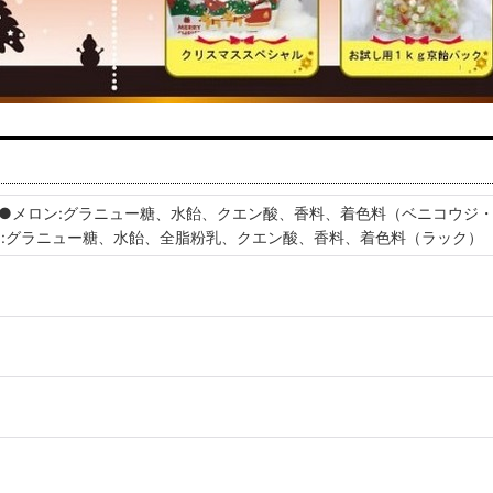
●メロン:グラニュー糖、水飴、クエン酸、香料、着色料（ベニコウジ
ク:グラニュー糖、水飴、全脂粉乳、クエン酸、香料、着色料（ラック）