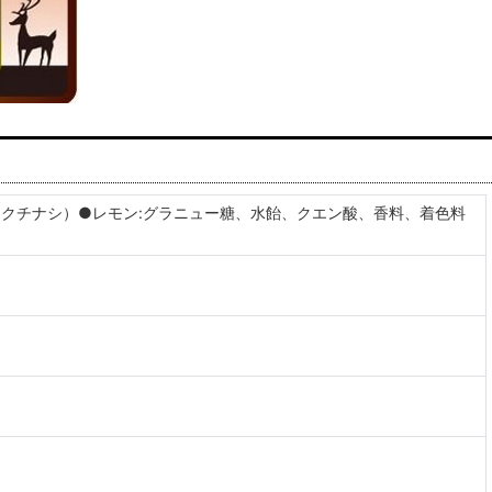
・クチナシ）●レモン:グラニュー糖、水飴、クエン酸、香料、着色料