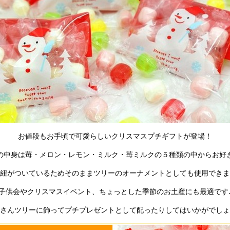
お値段もお手頃で可愛らしいクリスマスプチギフトが登場！
の中身は苺・メロン・レモン・ミルク・苺ミルクの５種類の中からお好
紐がついているためそのままツリーのオーナメントとしても使用できま
子供会やクリスマスイベント、ちょっとした季節のお土産にも最適です
さんツリーに飾ってプチプレゼントとして配ったりしてはいかがでし