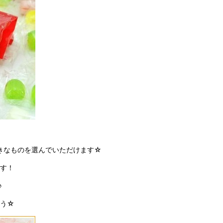
きなものを選んでいただけます☆
す！
♪
ょう☆