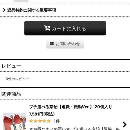
返品特約に関する重要事項
カートに入れる
お問い合わせ
レビュー
0
件のレビュー
関連商品
プチ選べる京飴【退職・転勤Ver.】 20個入り
7,581
円
(税込)
1
件
☆お得なまとめ買い☆ プチ選べる京飴【退職・転