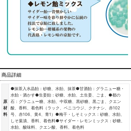
商品詳細
●抹茶入水晶飴：砂糖、水飴、抹茶●甘酒飴：グラニュー糖・
水飴・酒かす●生姜飴：砂糖、水飴、土生姜、ごま、●都の
原
石：グラニュー糖、水飴、中双糖、黒砂糖、黒ごま、クエン
材
酸、香料、着色料（ラック、ベニコウジ、クチナシ、赤102
料
号、赤106、黄4、青1）●梅干・しそミックス：砂糖、水飴、
しそ葉漬、香料、着色料●サイダー・レモンミックス：砂糖、
水飴、酸味料、クエン酸、香料、着色料