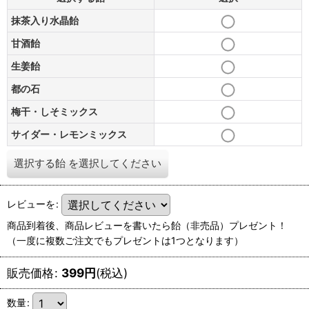
抹茶入り水晶飴
甘酒飴
生姜飴
都の石
梅干・しそミックス
サイダー・レモンミックス
選択する飴
を選択してください
レビューを
:
商品到着後、商品レビューを書いたら飴（非売品）プレゼント！
（一度に複数ご注文でもプレゼントは1つとなります）
販売価格
:
399
円
(税込)
数量
: