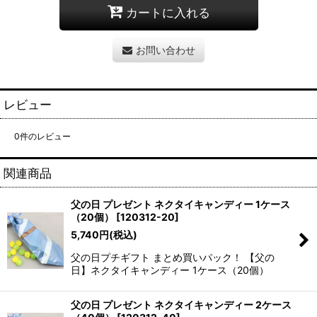
カートに入れる
お問い合わせ
レビュー
0
件のレビュー
関連商品
父の日 プレゼント ネクタイキャンディー 1ケース
（20個）
[
120312-20
]
5,740
円
(税込)
父の日プチギフト まとめ買いパック！ 【父の
日】ネクタイキャンディー 1ケース（20個）
父の日 プレゼント ネクタイキャンディー 2ケース