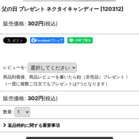
父の日 プレゼント ネクタイキャンディー
[
120312
]
販売価格
:
302
円
(税込)
Facebookでシェア
レビューを
:
商品到着後、商品レビューを書いたら飴（非売品）プレゼント！
（一度に複数ご注文でもプレゼントは1つとなります）
販売価格
:
302
円
(税込)
数量
:
返品特約に関する重要事項