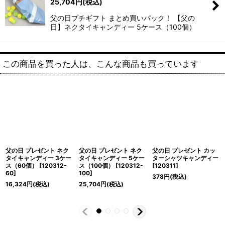
25,704
円
(税込)
父の日プチギフト まとめ買いパック！ 【父の
日】ネクタイキャンディー 5ケース（100個）
この商品を買った人は、こんな商品も買っています
父の日 プレゼント ネク
父の日 プレゼント ネク
父の日 プレゼント カッ
タイキャンディー 3ケー
タイキャンディー 5ケー
ターシャツキャンディー
ス（60個）
[
120312-
ス（100個）
[
120312-
[
120311
]
60
]
100
]
378
円
(税込)
16,324
円
(税込)
25,704
円
(税込)