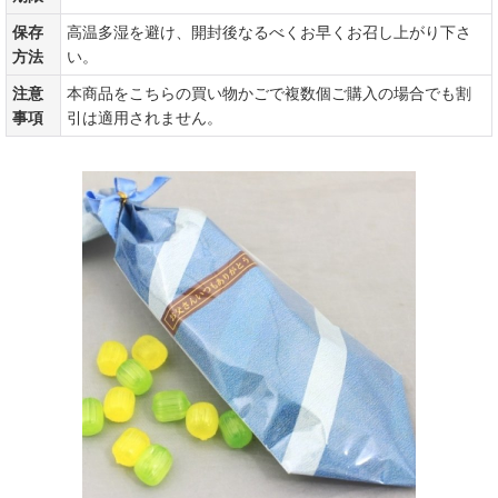
保存
高温多湿を避け、開封後なるべくお早くお召し上がり下さ
方法
い。
注意
本商品をこちらの買い物かごで複数個ご購入の場合でも割
事項
引は適用されません。