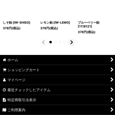
しそ飴
[
IW-SHISO
]
レモン飴
[
IW-LEMO
]
ブルーベリー飴
[
1118121
]
378
円
(税込)
378
円
(税込)
378
円
(税込)
ホーム
ショッピングカート
マイページ
最近チェックしたアイテム
特定商取引法表示
ご利用案内