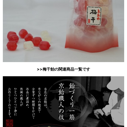
>>梅干飴の関連商品一覧です