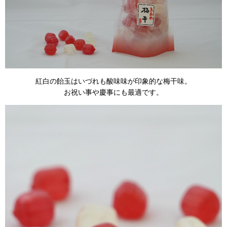
紅白の飴玉はいづれも酸味味が印象的な梅干味。
お祝い事や慶事にも最適です。