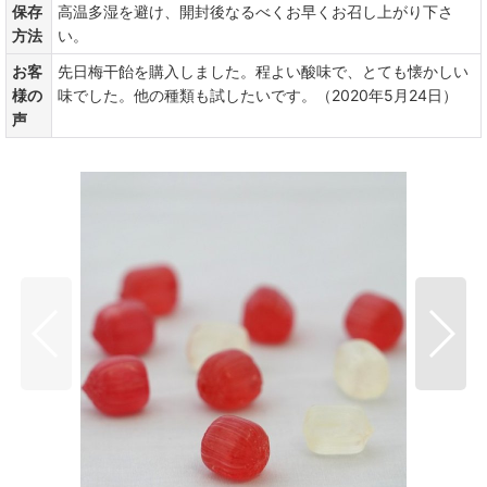
保存
高温多湿を避け、開封後なるべくお早くお召し上がり下さ
方法
い。
お客
先日梅干飴を購入しました。程よい酸味で、とても懐かしい
様の
味でした。他の種類も試したいです。（2020年5月24日）
声