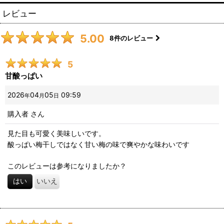
レビュー
5.00
8
件のレビュー
5
甘酸っぱい
2026
04
05
09:59
年
月
日
購入者
さん
見た目も可愛く美味しいです。
酸っぱい梅干しではなく甘い梅の味で爽やかな味わいです
このレビューは参考になりましたか？
はい
いいえ