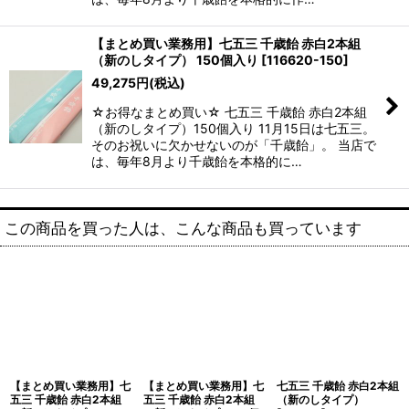
【まとめ買い業務用】七五三 千歳飴 赤白2本組
（新のしタイプ） 150個入り
[
116620-150
]
49,275
円
(税込)
☆お得なまとめ買い☆ 七五三 千歳飴 赤白2本組
（新のしタイプ）150個入り 11月15日は七五三。
そのお祝いに欠かせないのが「千歳飴」。 当店で
は、毎年8月より千歳飴を本格的に…
この商品を買った人は、こんな商品も買っています
【まとめ買い業務用】七
【まとめ買い業務用】七
七五三 千歳飴 赤白2本組
五三 千歳飴 赤白2本組
五三 千歳飴 赤白2本組
（新のしタイプ）