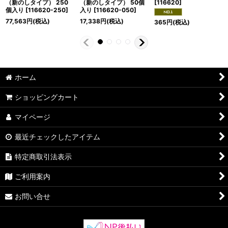
（新のしタイプ） 250
（新のしタイプ） 50個
[
116620
]
個入り
[
116620-250
]
入り
[
116620-050
]
77,563
円
(税込)
17,338
円
(税込)
365
円
(税込)
ホーム
ショッピングカート
マイページ
最近チェックしたアイテム
特定商取引法表示
ご利用案内
お問い合せ