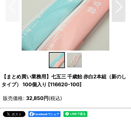
【まとめ買い業務用】七五三 千歳飴 赤白2本組（新のし
タイプ） 100個入り
[
116620-100
]
販売価格
:
32,850
円
(税込)
Facebookでシェア