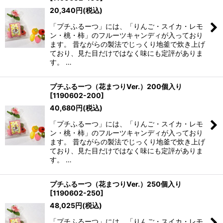
20,340
円
(税込)
「プチふるーつ」には、「りんご・スイカ・レモ
ン・桃・柿」のフルーツキャンディが入っており
ます。 昔ながらの製法でじっくり地釜で炊き上げ
ており、見た目だけではなく味にも定評がありま
す。 …
プチふるーつ（花まつりVer.）200個入り
[
1190602-200
]
40,680
円
(税込)
「プチふるーつ」には、「りんご・スイカ・レモ
ン・桃・柿」のフルーツキャンディが入っており
ます。 昔ながらの製法でじっくり地釜で炊き上げ
ており、見た目だけではなく味にも定評がありま
す。 …
プチふるーつ（花まつりVer.）250個入り
[
1190602-250
]
48,025
円
(税込)
「プチふるーつ」には、「りんご・スイカ・レモ