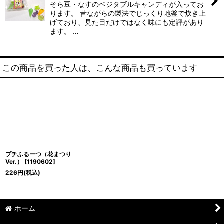
そら豆・なすのベジタブルキャンディが入ってお
ります。 昔ながらの製法でじっくり地釜で炊き上
げており、見た目だけではなく味にも定評があり
ます。 …
この商品を買った人は、こんな商品も買っています
プチふるーつ（花まつり
Ver.）
[
1190602
]
226
円
(税込)
ホーム