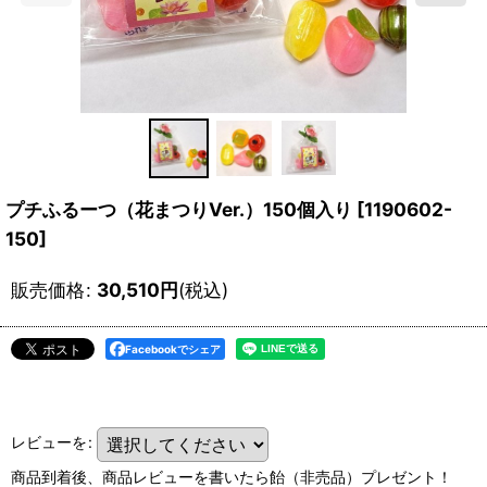
プチふるーつ（花まつりVer.）150個入り
[
1190602-
150
]
販売価格
:
30,510
円
(税込)
Facebookでシェア
レビューを
:
商品到着後、商品レビューを書いたら飴（非売品）プレゼント！