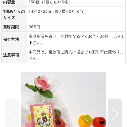
内容量
150個（1個あたり5粒）
1個あたりの
14×10×3cm（縦×横×奥行 cm）
サイズ
賞味期限
365日
高温多湿を避け、開封後なるべくお早くお召し上がり
保存方法
下さい。
本商品は、複数個ご購入の場合でも割引率は変わりま
注意事項
せん。