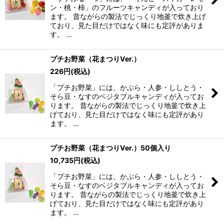
ン・桃・柿」のフルーツキャンディが入っており
ます。 昔ながらの製法でじっくり地釜で炊き上げ
ており、見た目だけではなく味にも定評がありま
す。 …
プチお野菜（花まつりVer.）
226
円
(税込)
「プチお野菜」には、かぶら・人参・ししとう・
そら豆・なすのベジタブルキャンディが入ってお
ります。 昔ながらの製法でじっくり地釜で炊き上
げており、見た目だけではなく味にも定評があり
ます。 …
プチお野菜（花まつりVer.）50個入り
10,735
円
(税込)
「プチお野菜」には、かぶら・人参・ししとう・
そら豆・なすのベジタブルキャンディが入ってお
ります。 昔ながらの製法でじっくり地釜で炊き上
げており、見た目だけではなく味にも定評があり
ます。 …