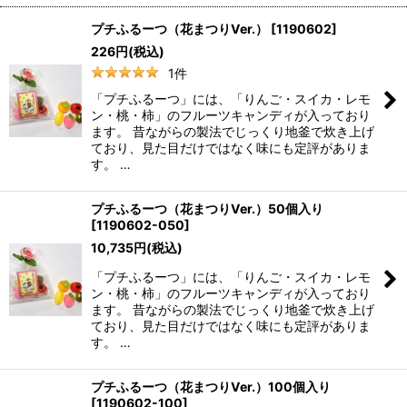
プチふるーつ（花まつりVer.）
[
1190602
]
226
円
(税込)
1
件
「プチふるーつ」には、「りんご・スイカ・レモ
ン・桃・柿」のフルーツキャンディが入っており
ます。 昔ながらの製法でじっくり地釜で炊き上げ
ており、見た目だけではなく味にも定評がありま
す。 …
プチふるーつ（花まつりVer.）50個入り
[
1190602-050
]
10,735
円
(税込)
「プチふるーつ」には、「りんご・スイカ・レモ
ン・桃・柿」のフルーツキャンディが入っており
ます。 昔ながらの製法でじっくり地釜で炊き上げ
ており、見た目だけではなく味にも定評がありま
す。 …
プチふるーつ（花まつりVer.）100個入り
[
1190602-100
]