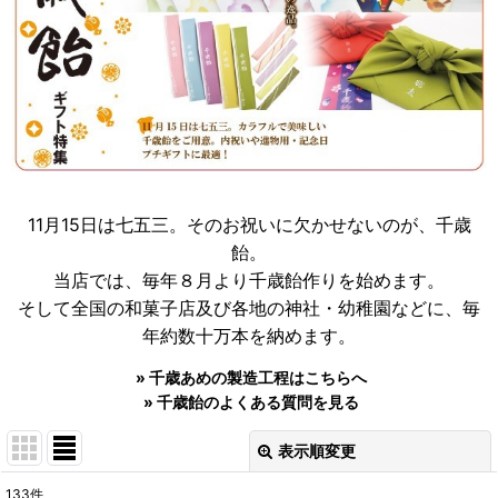
11月15日は七五三。そのお祝いに欠かせないのが、千歳
飴。
当店では、毎年８月より千歳飴作りを始めます。
そして全国の和菓子店及び各地の神社・幼稚園などに、毎
年約数十万本を納めます。
»
千歳あめの製造工程はこちらへ
»
千歳飴のよくある質問を見る
表示順変更
閉じる
133
件