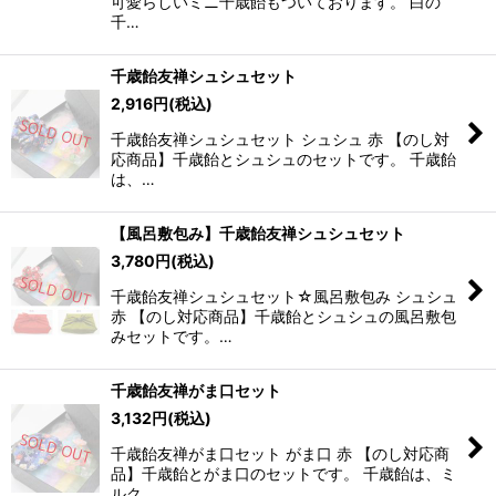
可愛らしいミニ千歳飴もついております。 白の
千…
千歳飴友禅シュシュセット
2,916
円
(税込)
千歳飴友禅シュシュセット シュシュ 赤 【のし対
応商品】千歳飴とシュシュのセットです。 千歳飴
は、…
【風呂敷包み】千歳飴友禅シュシュセット
3,780
円
(税込)
千歳飴友禅シュシュセット☆風呂敷包み シュシュ
赤 【のし対応商品】千歳飴とシュシュの風呂敷包
みセットです。…
千歳飴友禅がま口セット
3,132
円
(税込)
千歳飴友禅がま口セット がま口 赤 【のし対応商
品】千歳飴とがま口のセットです。 千歳飴は、ミ
ルク…