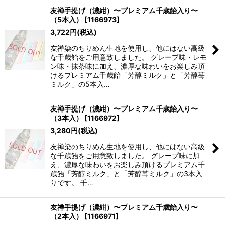
友禅手提げ（濃紺）〜プレミアム千歳飴入り〜
（5本入）
[
1166973
]
3,722
円
(税込)
友禅染のちりめん生地を使用し、他にはない高級
な千歳飴をご用意致しました。 グレープ味・レモ
ン味・抹茶味に加え、濃厚な味わいをお楽しみ頂
けるプレミアム千歳飴「芳醇ミルク」と「芳醇苺
ミルク」の5本入…
友禅手提げ（濃紺）〜プレミアム千歳飴入り〜
（3本入）
[
1166972
]
3,280
円
(税込)
友禅染のちりめん生地を使用し、他にはない高級
な千歳飴をご用意致しました。 グレープ味に加
え、濃厚な味わいをお楽しみ頂けるプレミアム千
歳飴「芳醇ミルク」と「芳醇苺ミルク」の3本入
りです。 千…
友禅手提げ（濃紺）〜プレミアム千歳飴入り〜
（2本入）
[
1166971
]