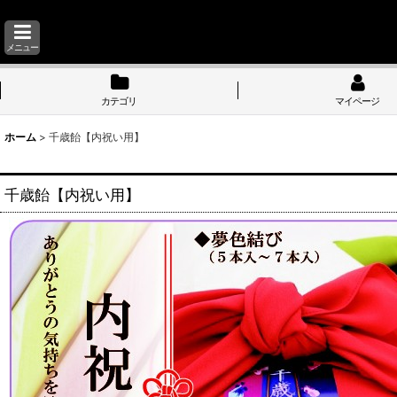
メニュー
カテゴリ
マイページ
ホーム
>
千歳飴【内祝い用】
千歳飴【内祝い用】