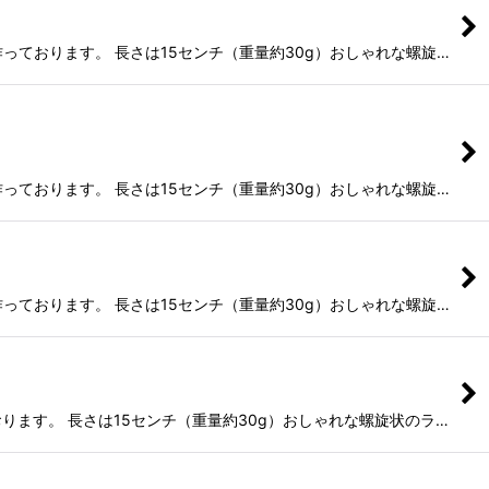
っております。 長さは15センチ（重量約30g）おしゃれな螺旋…
っております。 長さは15センチ（重量約30g）おしゃれな螺旋…
っております。 長さは15センチ（重量約30g）おしゃれな螺旋…
ります。 長さは15センチ（重量約30g）おしゃれな螺旋状のラ…