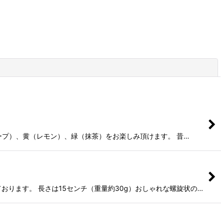
閉じる
ープ）、黄（レモン）、緑（抹茶）をお楽しみ頂けます。 昔…
おります。 長さは15センチ（重量約30g）おしゃれな螺旋状の…