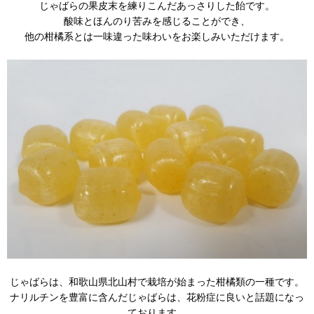
じゃばらの果皮末を練りこんだあっさりした飴です。
酸味とほんのり苦みを感じることができ、
他の柑橘系とは一味違った味わいをお楽しみいただけます。
じゃばらは、和歌山県北山村で栽培が始まった柑橘類の一種です。
ナリルチンを豊富に含んだじゃばらは、花粉症に良いと話題になっ
ております。