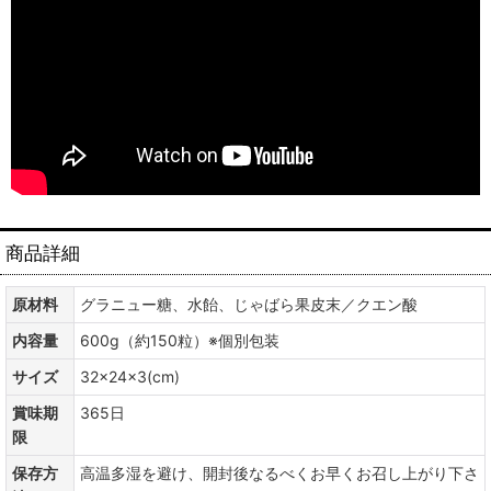
商品詳細
原材料
グラニュー糖、水飴、じゃばら果皮末／クエン酸
内容量
600g（約150粒）※個別包装
サイズ
32×24×3(cm)
賞味期
365日
限
保存方
高温多湿を避け、開封後なるべくお早くお召し上がり下さ