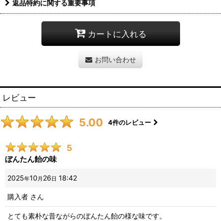
返品特約に関する重要事項
カートに入れる
お問い合わせ
レビュー
5.00
4
件のレビュー
5
ぼんたん飴の味
2025
10
26
18:42
年
月
日
購入者
さん
とても素朴な昔ながらのぼんたん飴の様な味です。