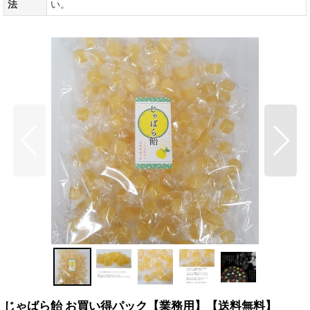
法
い。
じゃばら飴 お買い得パック【業務用】【送料無料】