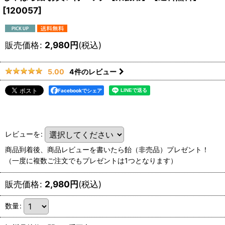
[
120057
]
販売価格
:
2,980
円
(税込)
4
件のレビュー
5.00
Facebookでシェア
レビューを
:
商品到着後、商品レビューを書いたら飴（非売品）プレゼント！
（一度に複数ご注文でもプレゼントは1つとなります）
販売価格
:
2,980
円
(税込)
数量
: