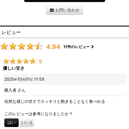
お問い合わせ
レビュー
4.94
17
件のレビュー
5
優しい甘さ
2025
10
01
11:59
年
月
日
購入者
さん
自然な感じの甘さでスッキリと飽きることなく食べれる
このレビューは参考になりましたか？
はい
いいえ