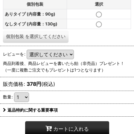
個別包装
選択
ありタイプ (内容量：90g)
なしタイプ (内容量：130g)
個別包装
を選択してください
レビューを
:
商品到着後、商品レビューを書いたら飴（非売品）プレゼント！
（一度に複数ご注文でもプレゼントは1つとなります）
販売価格
:
378
円
(税込)
数量
:
返品特約に関する重要事項
カートに入れる