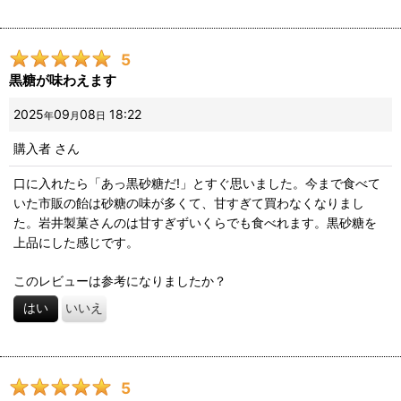
5
黒糖が味わえます
2025
09
08
18:22
年
月
日
購入者
さん
口に入れたら「あっ黒砂糖だ!」とすぐ思いました。今まで食べて
いた市販の飴は砂糖の味が多くて、甘すぎて買わなくなりまし
た。岩井製菓さんのは甘すぎずいくらでも食べれます。黒砂糖を
上品にした感じです。
このレビューは参考になりましたか？
はい
いいえ
5