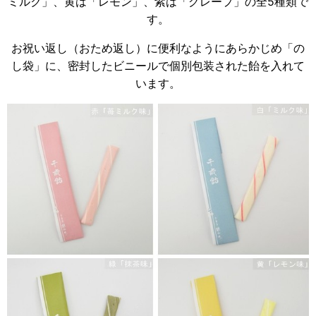
ミルク」、黄は「レモン」、紫は「グレープ」の全5種類で
す。
お祝い返し（おため返し）に便利なようにあらかじめ「の
し袋」に、密封したビニールで個別包装された飴を入れて
います。