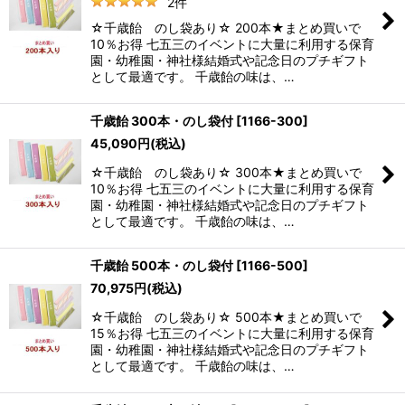
2
件
☆千歳飴 のし袋あり☆ 200本★まとめ買いで
10％お得 七五三のイベントに大量に利用する保育
園・幼稚園・神社様結婚式や記念日のプチギフト
として最適です。 千歳飴の味は、…
千歳飴 300本・のし袋付
[
1166-300
]
45,090
円
(税込)
☆千歳飴 のし袋あり☆ 300本★まとめ買いで
10％お得 七五三のイベントに大量に利用する保育
園・幼稚園・神社様結婚式や記念日のプチギフト
として最適です。 千歳飴の味は、…
千歳飴 500本・のし袋付
[
1166-500
]
70,975
円
(税込)
☆千歳飴 のし袋あり☆ 500本★まとめ買いで
15％お得 七五三のイベントに大量に利用する保育
園・幼稚園・神社様結婚式や記念日のプチギフト
として最適です。 千歳飴の味は、…