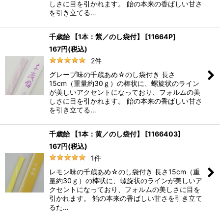
しさに目を引かれます。 飴の本来の香ばしい甘さ
を引き立てる…
千歳飴 【1本：紫／のし袋付】
[
11664P
]
167
円
(税込)
2
件
グレープ味の千歳あめ☆のし袋付き 長さ
15cm（重量約30ｇ）の棒状に、螺旋状のライン
が美しいアクセントになっており、フォルムの美
しさに目を引かれます。 飴の本来の香ばしい甘さ
を引き立てる…
千歳飴 【1本：黄／のし袋付】
[
1166403
]
167
円
(税込)
1
件
レモン味の千歳あめ☆のし袋付き 長さ15cm（重
量約30ｇ）の棒状に、螺旋状のラインが美しいア
クセントになっており、フォルムの美しさに目を
引かれます。 飴の本来の香ばしい甘さを引き立て
るた…