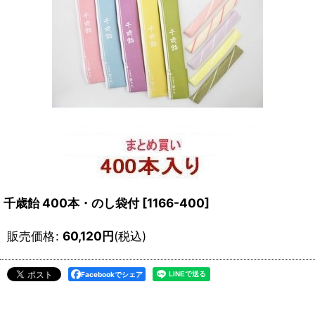
千歳飴 400本・のし袋付
[
1166-400
]
販売価格
:
60,120
円
(税込)
Facebookでシェア