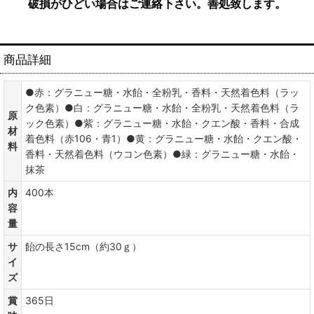
破損がひどい場合はご連絡下さい。善処致します。
商品詳細
●赤：グラニュー糖・水飴・全粉乳・香料・天然着色料（ラッ
ク色素）●白：グラニュー糖・水飴・全粉乳・天然着色料（ラ
原
ック色素）●紫：グラニュー糖・水飴・クエン酸・香料・合成
材
着色料（赤106・青1）●黄：グラニュー糖・水飴・クエン酸・
料
香料・天然着色料（ウコン色素）●緑：グラニュー糖・水飴・
抹茶
内
400本
容
量
サ
飴の長さ15cm（約30ｇ）
イ
ズ
賞
365日