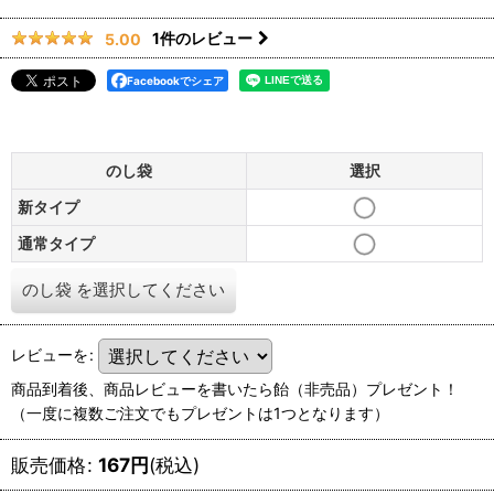
1
件のレビュー
5.00
Facebookでシェア
のし袋
選択
新タイプ
通常タイプ
のし袋
を選択してください
レビューを
:
商品到着後、商品レビューを書いたら飴（非売品）プレゼント！
（一度に複数ご注文でもプレゼントは1つとなります）
販売価格
:
167
円
(税込)