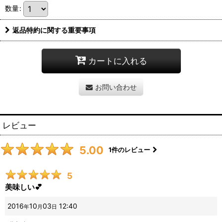
数量
:
返品特約に関する重要事項
カートに入れる
お問い合わせ
レビュー
5.00
1
件のレビュー
5
美味しい💕
2016
10
03
12:40
年
月
日