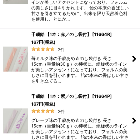
インが美しいアクセントになっており、フォルム
の美しさに目を引かれます。 飴の本来の香ばしい
甘さを引き立てるために、出来る限り天然着色料
を使用し、とにか…
千歳飴 【1本：赤／のし袋付】
[
11664R
]
167
円
(税込)
2
件
苺ミルク味の千歳あめ☆のし袋付き 長さ
15cm（重量約30ｇ）の棒状に、螺旋状のライン
が美しいアクセントになっており、フォルムの美
しさに目を引かれます。 飴の本来の香ばしい甘さ
を引き立てる…
千歳飴 【1本：紫／のし袋付】
[
11664P
]
167
円
(税込)
2
件
グレープ味の千歳あめ☆のし袋付き 長さ
15cm（重量約30ｇ）の棒状に、螺旋状のライン
が美しいアクセントになっており、フォルムの美
しさに目を引かれます。 飴の本来の香ばしい甘さ