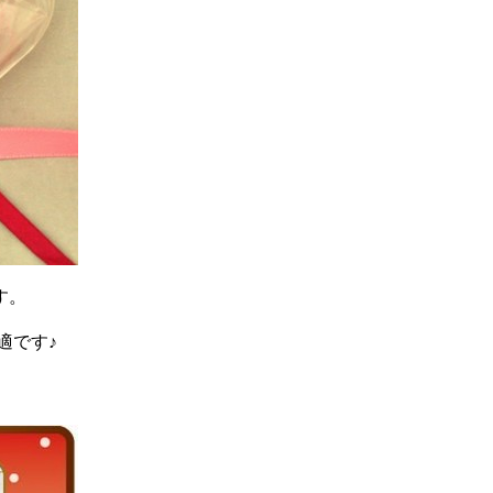
す。
適です♪