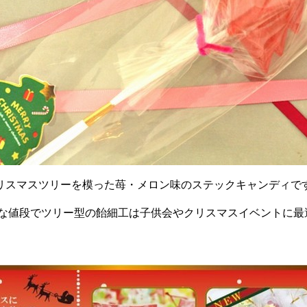
リスマスツリーを模った苺・メロン味のステックキャンディで
な値段でツリー型の飴細工は子供会やクリスマスイベントに最