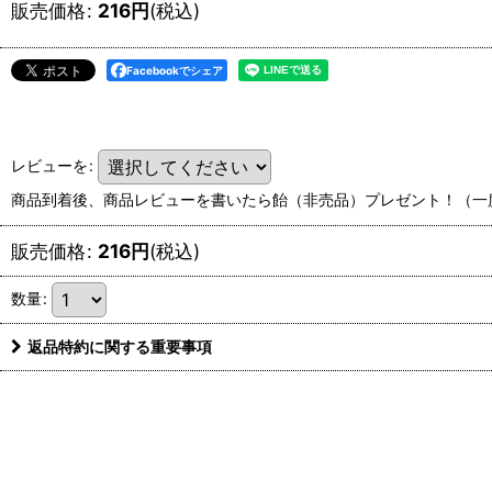
販売価格
:
216
円
(税込)
Facebookでシェア
レビューを
:
商品到着後、商品レビューを書いたら飴（非売品）プレゼント！（一
販売価格
:
216
円
(税込)
数量
:
返品特約に関する重要事項