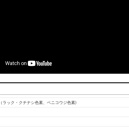
（ラック・クチナシ色素、ベニコウジ色素)