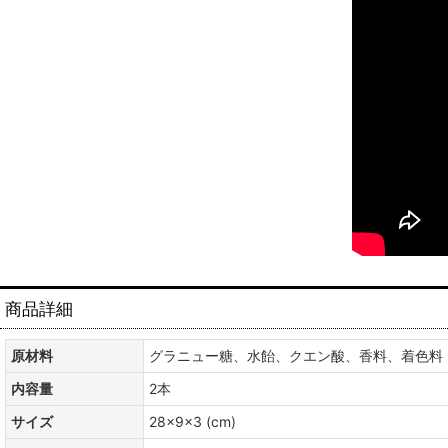
商品詳細
原材料
グラニュー糖、水飴、クエン酸、香料、着色料
内容量
2本
サイズ
28×9×3 (cm)