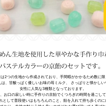
着は2つの生地から作成されており、手間暇がかかるため数に限
んは、甘酸っぱく優しいお味の苺ミルク、 さっぱりと懐かしい
女性に人気な3種類となっております。
、お口の寂しい時に手作りの京飴でくつろぎの時間を過ごして
れとして普段使いはもちろんのこと、飴を入れて持ち歩くのに