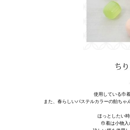
使用している巾
また、春らしいパステルカラーの飴ちゃ
ほっとしたい時
巾着は小物入