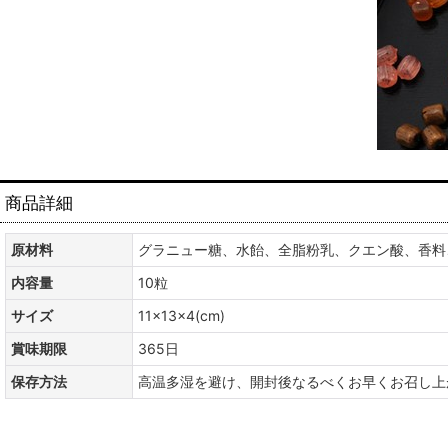
商品詳細
原材料
グラニュー糖、水飴、全脂粉乳、クエン酸、香料
内容量
10粒
サイズ
11×13×4(cm)
賞味期限
365日
保存方法
高温多湿を避け、開封後なるべくお早くお召し上