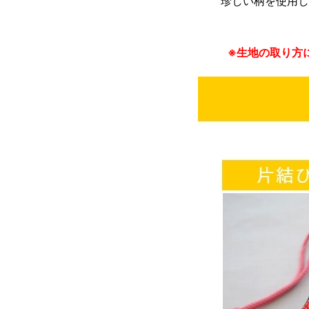
珍しい柄を使用し
※生地の取り方