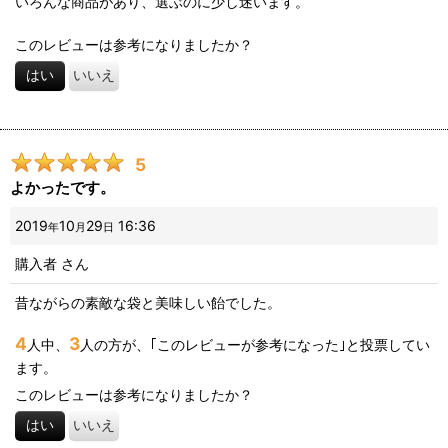
いろんな商品があり、選ぶのに少し迷います。
このレビューは参考になりましたか？
はい
いいえ
5
よかったです。
2019
10
29
16:36
年
月
日
購入者
さん
昔ながらの素敵な袋と美味しい飴でした。
4
3
人中、
人の方が、｢このレビューが参考になった｣と投票してい
ます。
このレビューは参考になりましたか？
はい
いいえ