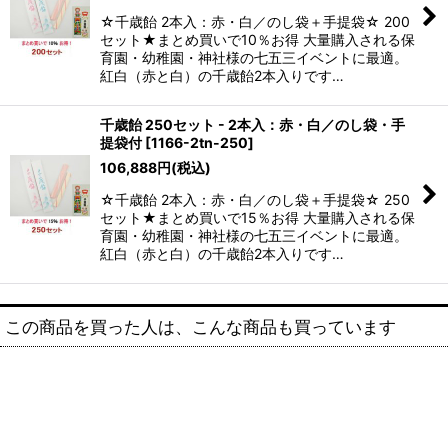
☆千歳飴 2本入：赤・白／のし袋＋手提袋☆ 200
セット★まとめ買いで10％お得 大量購入される保
育園・幼稚園・神社様の七五三イベントに最適。
紅白（赤と白）の千歳飴2本入りです…
千歳飴 250セット - 2本入：赤・白／のし袋・手
提袋付
[
1166-2tn-250
]
106,888
円
(税込)
☆千歳飴 2本入：赤・白／のし袋＋手提袋☆ 250
セット★まとめ買いで15％お得 大量購入される保
育園・幼稚園・神社様の七五三イベントに最適。
紅白（赤と白）の千歳飴2本入りです…
この商品を買った人は、こんな商品も買っています