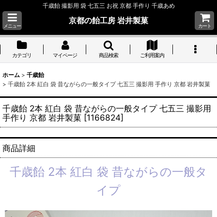
千歳飴 撮影用 袋 七五三 お祝 京都 手作り 千歳あめ
京都の飴工房 岩井製菓
メニュー
カート
カテゴリ
マイページ
商品検索
ご利用案内
ホーム
>
千歳飴
>
千歳飴 2本 紅白 袋 昔ながらの一般タイプ 七五三 撮影用 手作り 京都 岩井製菓
千歳飴 2本 紅白 袋 昔ながらの一般タイプ 七五三 撮影用
手作り 京都 岩井製菓
[
1166824
]
商品詳細
千歳飴 2本 紅白 袋 昔ながらの一般タ
イプ