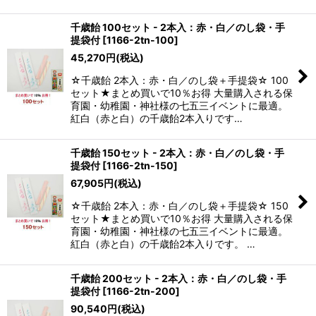
千歳飴 100セット - 2本入：赤・白／のし袋・手
提袋付
[
1166-2tn-100
]
45,270
円
(税込)
☆千歳飴 2本入：赤・白／のし袋＋手提袋☆ 100
セット★まとめ買いで10％お得 大量購入される保
育園・幼稚園・神社様の七五三イベントに最適。
紅白（赤と白）の千歳飴2本入りです…
千歳飴 150セット - 2本入：赤・白／のし袋・手
提袋付
[
1166-2tn-150
]
67,905
円
(税込)
☆千歳飴 2本入：赤・白／のし袋＋手提袋☆ 150
セット★まとめ買いで10％お得 大量購入される保
育園・幼稚園・神社様の七五三イベントに最適。
紅白（赤と白）の千歳飴2本入りです。 …
千歳飴 200セット - 2本入：赤・白／のし袋・手
提袋付
[
1166-2tn-200
]
90,540
円
(税込)